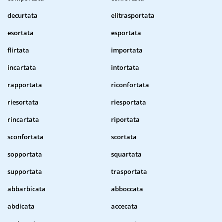
decurtata
elitrasportata
esortata
esportata
flirtata
importata
incartata
intortata
rapportata
riconfortata
riesortata
riesportata
rincartata
riportata
sconfortata
scortata
sopportata
squartata
supportata
trasportata
abbarbicata
abboccata
abdicata
accecata