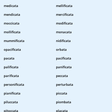
medicata
mellificata
mendicata
mercificata
moccicata
modificata
mollificata
monacata
mummificata
nidificata
opacificata
orbata
pacata
pacificata
palificata
panificata
parificata
peccata
personificata
perturbata
pianificata
piccata
piluccata
piombata
pitoccata
placata