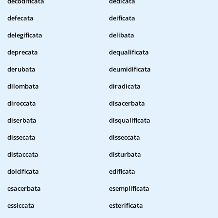
decodificata
dedicata
defecata
deificata
delegificata
delibata
deprecata
dequalificata
derubata
deumidificata
dilombata
diradicata
diroccata
disacerbata
diserbata
disqualificata
dissecata
disseccata
distaccata
disturbata
dolcificata
edificata
esacerbata
esemplificata
essiccata
esterificata