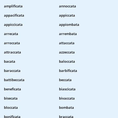
amplificata
annoccata
appacificata
appiccata
appiccicata
appiombata
arrecata
arrembata
arroccata
attaccata
attraccata
azzeccata
bacata
baloccata
baraccata
barbificata
battibeccata
beccata
beneficata
biascicata
bisecata
bivaccata
bloccata
bombata
bonificata
braccata