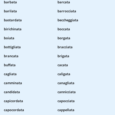
barbata
barcata
barilata
barrocciata
bastardata
beccheggiata
birichinata
boccata
boiata
borgata
bottigliata
bracciata
brancata
brigata
buffata
cacata
cagliata
caligata
camminata
canagliata
candidata
cannicciata
capicordata
capocciata
capocordata
cappellata