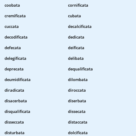
coobata
cornificata
cremificata
cubata
cuccata
decalcificata
decodificata
dedicata
defecata
deificata
delegificata
delibata
deprecata
dequalificata
deumidificata
dilombata
diradicata
diroccata
disacerbata
diserbata
disqualificata
dissecata
disseccata
distaccata
disturbata
dolcificata