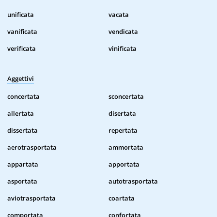
unificata
vacata
vanificata
vendicata
verificata
vinificata
Aggettivi
concertata
sconcertata
allertata
disertata
dissertata
repertata
aerotrasportata
ammortata
appartata
apportata
asportata
autotrasportata
aviotrasportata
coartata
comportata
confortata