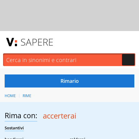
SAPERE
HOME
RIME
Rima con:
accerterai
Sostantivi