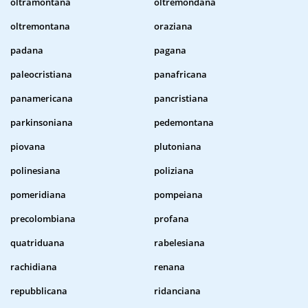
oltramontana
oltremondana
oltremontana
oraziana
padana
pagana
paleocristiana
panafricana
panamericana
pancristiana
parkinsoniana
pedemontana
piovana
plutoniana
polinesiana
poliziana
pomeridiana
pompeiana
precolombiana
profana
quatriduana
rabelesiana
rachidiana
renana
repubblicana
ridanciana