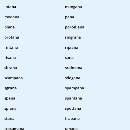
intana
mangana
modana
pana
plana
porcellana
profana
ringrana
rintana
ripiana
risana
sana
sbrana
scalmana
scampana
sdogana
sgrana
spampana
spana
spantana
spiana
sputtana
stana
trapana
trasumana
umana