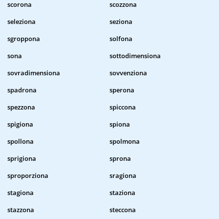
scorona
scozzona
seleziona
seziona
sgroppona
solfona
sona
sottodimensiona
sovradimensiona
sovvenziona
spadrona
sperona
spezzona
spiccona
spigiona
spiona
spollona
spolmona
sprigiona
sprona
sproporziona
sragiona
stagiona
staziona
stazzona
steccona