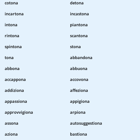
cotona
detona
incartona
incastona
intona
piantona
rintona
scantona
spintona
stona
tona
abbandona
abbona
abbuona
accappona
accovona
addiziona
affeziona
appassiona
appigiona
approvvigiona
arpiona
assona
autosuggestiona
aziona
bastiona