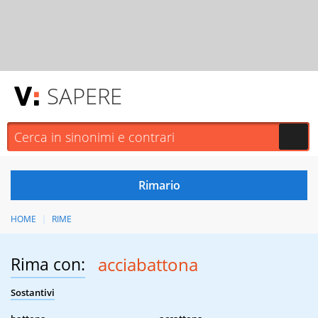
SAPERE
HOME
RIME
Rima con:
acciabattona
Sostantivi