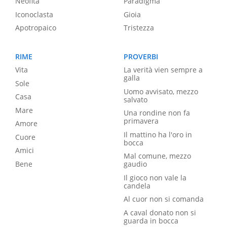
Neofita
Paradigma
Iconoclasta
Gioia
Apotropaico
Tristezza
RIME
PROVERBI
Vita
La verità vien sempre a
galla
Sole
Uomo avvisato, mezzo
Casa
salvato
Mare
Una rondine non fa
primavera
Amore
Il mattino ha l'oro in
Cuore
bocca
Amici
Mal comune, mezzo
Bene
gaudio
Il gioco non vale la
candela
Al cuor non si comanda
A caval donato non si
guarda in bocca