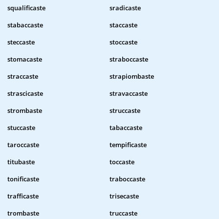
squalificaste
sradicaste
stabaccaste
staccaste
steccaste
stoccaste
stomacaste
straboccaste
straccaste
strapiombaste
strascicaste
stravaccaste
strombaste
struccaste
stuccaste
tabaccaste
taroccaste
tempificaste
titubaste
toccaste
tonificaste
traboccaste
trafficaste
trisecaste
trombaste
truccaste