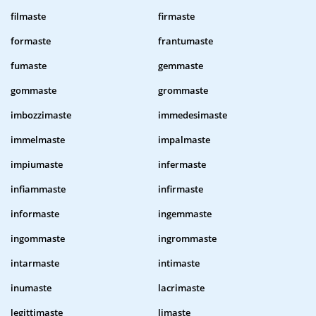
filmaste
firmaste
formaste
frantumaste
fumaste
gemmaste
gommaste
grommaste
imbozzimaste
immedesimaste
immelmaste
impalmaste
impiumaste
infermaste
infiammaste
infirmaste
informaste
ingemmaste
ingommaste
ingrommaste
intarmaste
intimaste
inumaste
lacrimaste
legittimaste
limaste