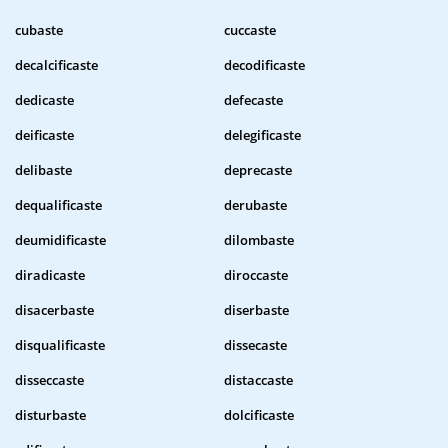
cubaste
cuccaste
decalcificaste
decodificaste
dedicaste
defecaste
deificaste
delegificaste
delibaste
deprecaste
dequalificaste
derubaste
deumidificaste
dilombaste
diradicaste
diroccaste
disacerbaste
diserbaste
disqualificaste
dissecaste
disseccaste
distaccaste
disturbaste
dolcificaste