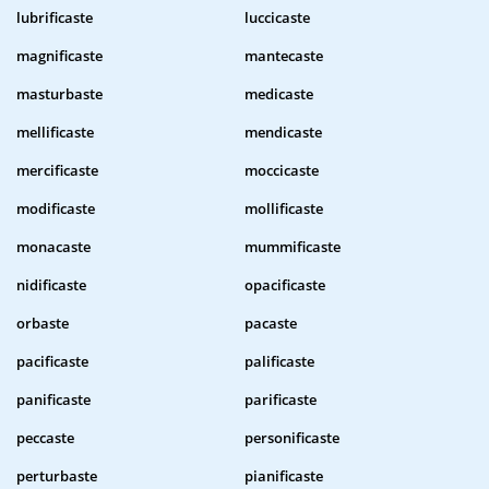
lubrificaste
luccicaste
magnificaste
mantecaste
masturbaste
medicaste
mellificaste
mendicaste
mercificaste
moccicaste
modificaste
mollificaste
monacaste
mummificaste
nidificaste
opacificaste
orbaste
pacaste
pacificaste
palificaste
panificaste
parificaste
peccaste
personificaste
perturbaste
pianificaste