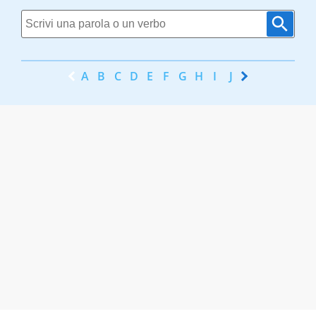
A
B
C
D
E
F
G
H
I
J
K
L
M
N