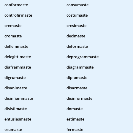
conformaste
consumaste
controfirmaste
costumaste
cremaste
cresimaste
cromaste
decimaste
deflemmaste
deformaste
delegittimaste
deprogrammaste
diaframmaste
diagrammaste
digrumaste
diplomaste
disanimaste
disarmaste
disinfiammaste
disinformaste
disistimaste
domaste
entusiasmaste
estimaste
esumaste
fermaste