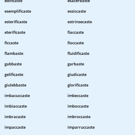
edificaste
esacerbaste
esemplificaste
essiccaste
esterificaste
estrinsecaste
eterificaste
fiaccaste
ficcaste
fioccaste
flambaste
fluidificaste
gabbaste
garbaste
gelificaste
giudicaste
giulebbaste
glorificaste
imbacuccaste
imbeccaste
imbiaccaste
imboccaste
imbracaste
imbroccaste
impaccaste
imparruccaste