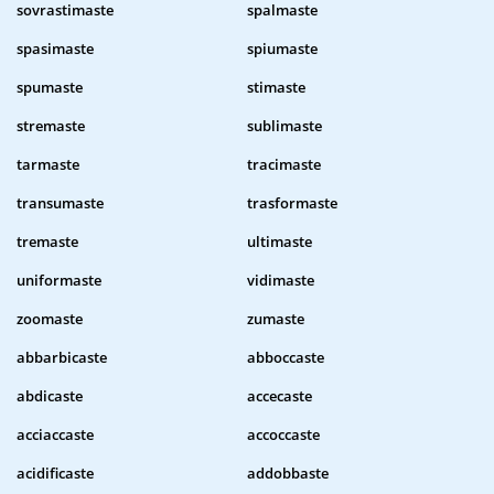
sovrastimaste
spalmaste
spasimaste
spiumaste
spumaste
stimaste
stremaste
sublimaste
tarmaste
tracimaste
transumaste
trasformaste
tremaste
ultimaste
uniformaste
vidimaste
zoomaste
zumaste
abbarbicaste
abboccaste
abdicaste
accecaste
acciaccaste
accoccaste
acidificaste
addobbaste