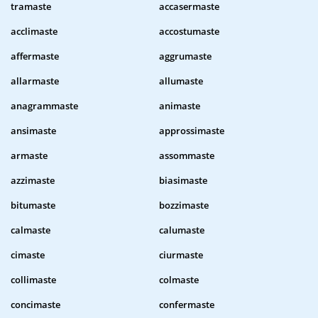
tramaste
accasermaste
acclimaste
accostumaste
affermaste
aggrumaste
allarmaste
allumaste
anagrammaste
animaste
ansimaste
approssimaste
armaste
assommaste
azzimaste
biasimaste
bitumaste
bozzimaste
calmaste
calumaste
cimaste
ciurmaste
collimaste
colmaste
concimaste
confermaste