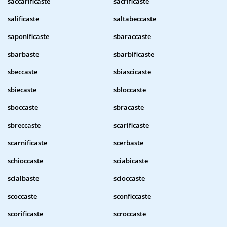
saccarificaste
sacrificaste
salificaste
saltabeccaste
saponificaste
sbaraccaste
sbarbaste
sbarbificaste
sbeccaste
sbiascicaste
sbiecaste
sbloccaste
sboccaste
sbracaste
sbreccaste
scarificaste
scarnificaste
scerbaste
schioccaste
sciabicaste
scialbaste
scioccaste
scoccaste
sconficcaste
scorificaste
scroccaste