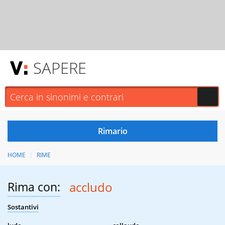
SAPERE
HOME
RIME
Rima con:
accludo
Sostantivi