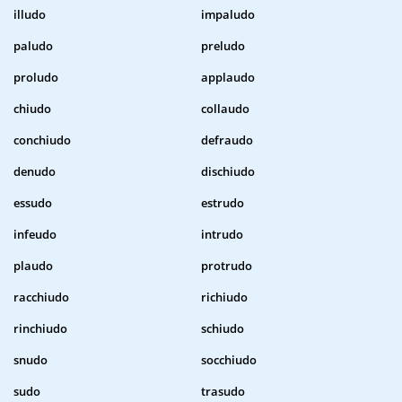
illudo
impaludo
paludo
preludo
proludo
applaudo
chiudo
collaudo
conchiudo
defraudo
denudo
dischiudo
essudo
estrudo
infeudo
intrudo
plaudo
protrudo
racchiudo
richiudo
rinchiudo
schiudo
snudo
socchiudo
sudo
trasudo