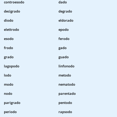
controesodo
dado
decigrado
degrado
diodo
eldorado
elettrodo
epodo
esodo
ferodo
frodo
gado
grado
guado
lagopodo
linfonodo
lodo
metodo
modo
nematodo
nodo
parentado
parigrado
pentodo
periodo
rapsodo