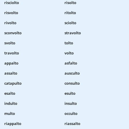
risciolto
risolto
risvolto
ritolto
rivolto
sciolto
sconvolto
stravolto
svolto
tolto
travolto
volto
appalto
asfalto
assalto
ausculto
catapulto
consulto
esalto
esulto
indulto
insulto
multo
occulto
riappalto
riassalto