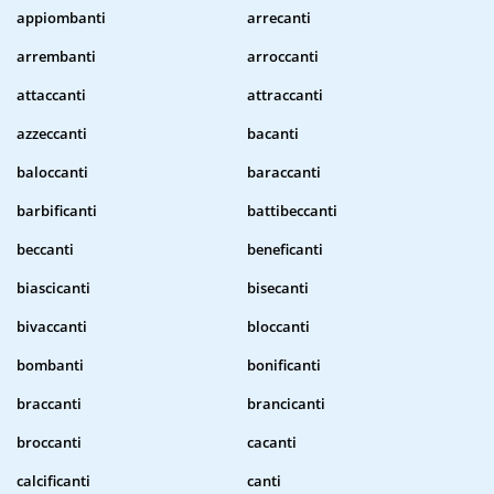
appiombanti
arrecanti
arrembanti
arroccanti
attaccanti
attraccanti
azzeccanti
bacanti
baloccanti
baraccanti
barbificanti
battibeccanti
beccanti
beneficanti
biascicanti
bisecanti
bivaccanti
bloccanti
bombanti
bonificanti
braccanti
brancicanti
broccanti
cacanti
calcificanti
canti