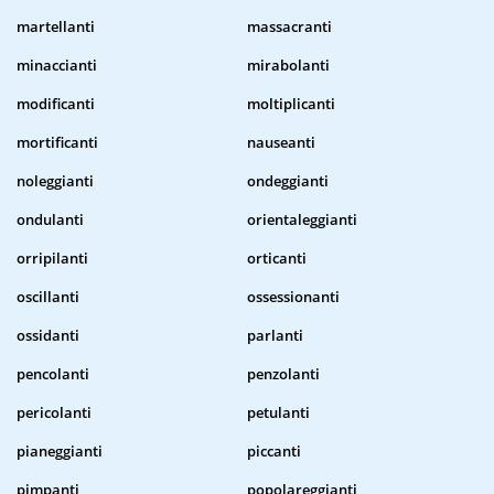
martellanti
massacranti
minaccianti
mirabolanti
modificanti
moltiplicanti
mortificanti
nauseanti
noleggianti
ondeggianti
ondulanti
orientaleggianti
orripilanti
orticanti
oscillanti
ossessionanti
ossidanti
parlanti
pencolanti
penzolanti
pericolanti
petulanti
pianeggianti
piccanti
pimpanti
popolareggianti