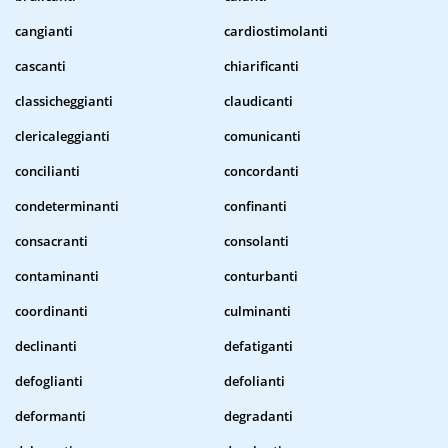
cangianti
cardiostimolanti
cascanti
chiarificanti
classicheggianti
claudicanti
clericaleggianti
comunicanti
concilianti
concordanti
condeterminanti
confinanti
consacranti
consolanti
contaminanti
conturbanti
coordinanti
culminanti
declinanti
defatiganti
defoglianti
defolianti
deformanti
degradanti