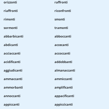
orizzonti
raffronti
riaffronti
riconfronti
rimonti
smonti
sormonti
tramonti
abbarbicanti
abboccanti
abdicanti
accecanti
acciaccanti
accoccanti
acidificanti
addobbanti
aggiudicanti
almanaccanti
ammaccanti
ammiccanti
ammorbanti
amplificanti
annoccanti
appacificanti
appiccanti
appiccicanti