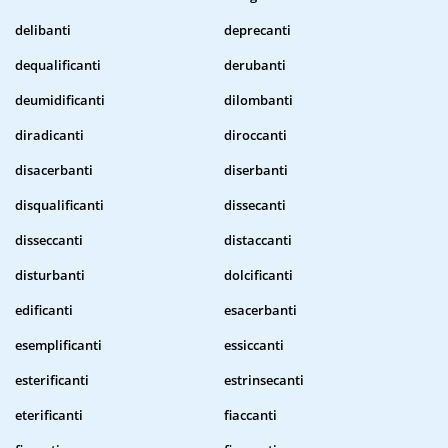
delibanti
deprecanti
dequalificanti
derubanti
deumidificanti
dilombanti
diradicanti
diroccanti
disacerbanti
diserbanti
disqualificanti
dissecanti
disseccanti
distaccanti
disturbanti
dolcificanti
edificanti
esacerbanti
esemplificanti
essiccanti
esterificanti
estrinsecanti
eterificanti
fiaccanti