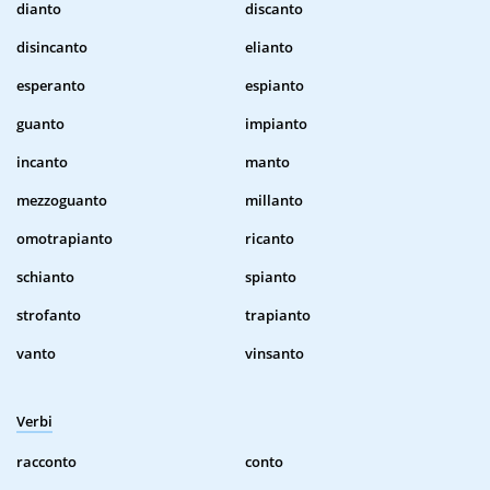
dianto
discanto
disincanto
elianto
esperanto
espianto
guanto
impianto
incanto
manto
mezzoguanto
millanto
omotrapianto
ricanto
schianto
spianto
strofanto
trapianto
vanto
vinsanto
Verbi
racconto
conto