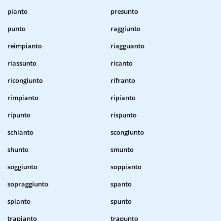
pianto
presunto
punto
raggiunto
reimpianto
riagguanto
riassunto
ricanto
ricongiunto
rifranto
rimpianto
ripianto
ripunto
rispunto
schianto
scongiunto
shunto
smunto
soggiunto
soppianto
sopraggiunto
spanto
spianto
spunto
trapianto
trapunto