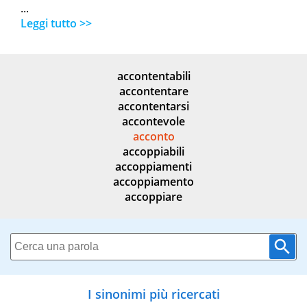
...
Leggi tutto >>
accontentabili
accontentare
accontentarsi
accontevole
acconto
accoppiabili
accoppiamenti
accoppiamento
accoppiare
I sinonimi più ricercati