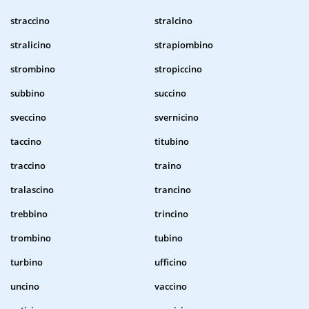
straccino
stralcino
stralicino
strapiombino
strombino
stropiccino
subbino
succino
sveccino
svernicino
taccino
titubino
traccino
traino
tralascino
trancino
trebbino
trincino
trombino
tubino
turbino
ufficino
uncino
vaccino