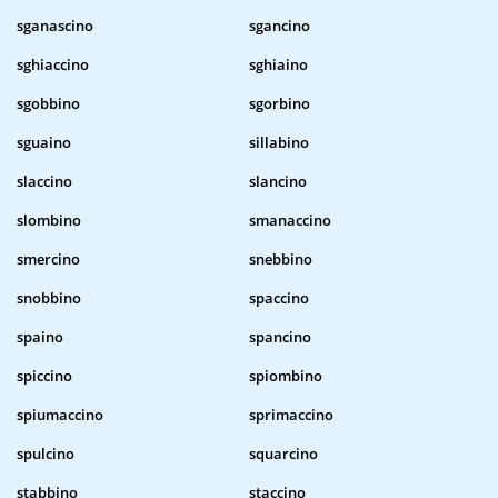
sganascino
sgancino
sghiaccino
sghiaino
sgobbino
sgorbino
sguaino
sillabino
slaccino
slancino
slombino
smanaccino
smercino
snebbino
snobbino
spaccino
spaino
spancino
spiccino
spiombino
spiumaccino
sprimaccino
spulcino
squarcino
stabbino
staccino