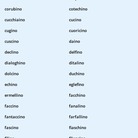
corubino
cotechino
cucchiaino
cucino
cugino
cuoricino
cuscino
daino
declino
delfino
dialoghino
ditalino
dolcino
duchino
echino
eglefino
ermellino
facchino
faccino
fanalino
fantaccino
farfallino
fascino
fiaschino