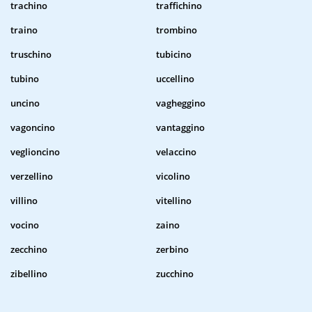
trachino
traffichino
traino
trombino
truschino
tubicino
tubino
uccellino
uncino
vagheggino
vagoncino
vantaggino
veglioncino
velaccino
verzellino
vicolino
villino
vitellino
vocino
zaino
zecchino
zerbino
zibellino
zucchino