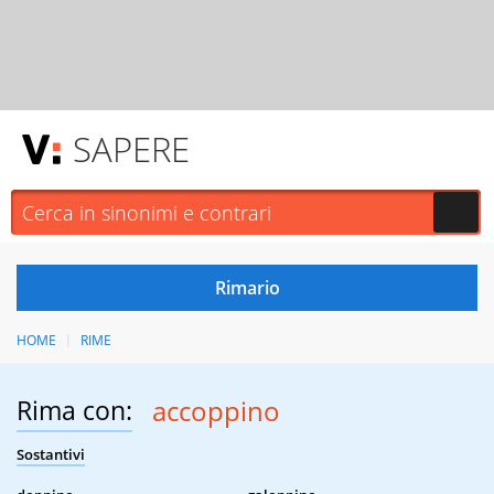
SAPERE
HOME
RIME
Rima con:
accoppino
Sostantivi