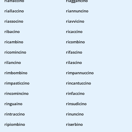
riaffaccino
riaggancino
riallaccino
riannuncino
riassocino
riavvicino
ribacino
ricaccino
ricambino
ricombino
ricomincino
rifascino
rilancino
rilascino
rimbombino
rimpannuccino
rimpasticcino
rincantuccino
rincomincino
rinfaccino
ringuaino
rinsudicino
rintraccino
rinuncino
ripiombino
riserbino