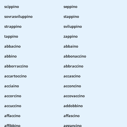
scippino
seppino
sovrasviluppino
stappino
strappino
sviluppino
tappino
zappino
abbacino
abbaino
abbino
abbonaccino
abborraccino
abbraccino
accartoccino
accascino
acciaino
acconcino
accorcino
accovaccino
accuccino
addobbino
affaccino
affascino
affibbino
aggancino