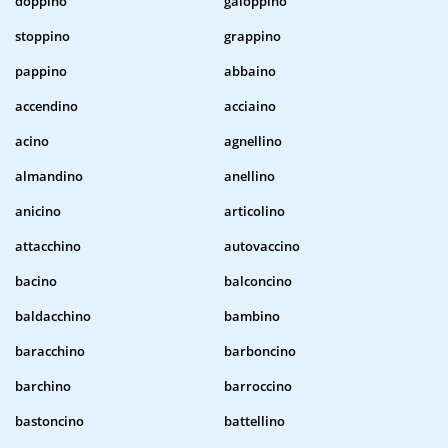
doppino
galoppino
stoppino
grappino
pappino
abbaino
accendino
acciaino
acino
agnellino
almandino
anellino
anicino
articolino
attacchino
autovaccino
bacino
balconcino
baldacchino
bambino
baracchino
barboncino
barchino
barroccino
bastoncino
battellino