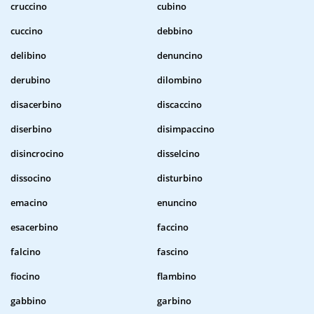
cruccino
cubino
cuccino
debbino
delibino
denuncino
derubino
dilombino
disacerbino
discaccino
diserbino
disimpaccino
disincrocino
disselcino
dissocino
disturbino
emacino
enuncino
esacerbino
faccino
falcino
fascino
fiocino
flambino
gabbino
garbino