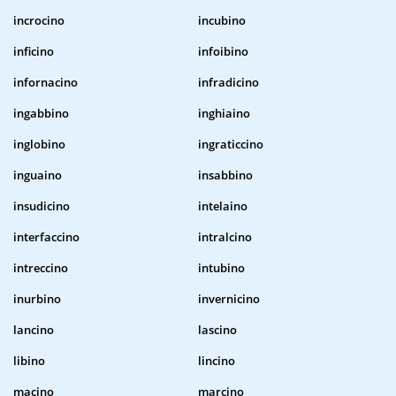
incrocino
incubino
inficino
infoibino
infornacino
infradicino
ingabbino
inghiaino
inglobino
ingraticcino
inguaino
insabbino
insudicino
intelaino
interfaccino
intralcino
intreccino
intubino
inurbino
invernicino
lancino
lascino
libino
lincino
macino
marcino