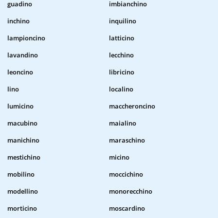
guadino
imbianchino
inchino
inquilino
lampioncino
latticino
lavandino
lecchino
leoncino
libricino
lino
localino
lumicino
maccheroncino
macubino
maialino
manichino
maraschino
mestichino
micino
mobilino
moccichino
modellino
monorecchino
morticino
moscardino