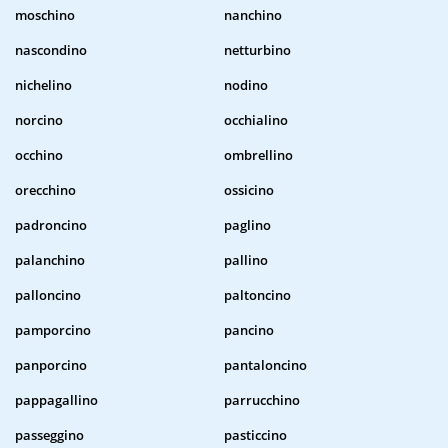
moschino
nanchino
nascondino
netturbino
nichelino
nodino
norcino
occhialino
occhino
ombrellino
orecchino
ossicino
padroncino
paglino
palanchino
pallino
palloncino
paltoncino
pamporcino
pancino
panporcino
pantaloncino
pappagallino
parrucchino
passeggino
pasticcino