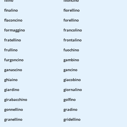
filino
filoncino
finalino
fiorellino
flaconcino
forellino
formaggino
francolino
fratellino
frontalino
frullino
fuochino
furgoncino
gambino
ganascino
gancino
ghiaino
giacobino
giardino
giornalino
girabacchino
golfino
gonnellino
gradino
granellino
gridellino