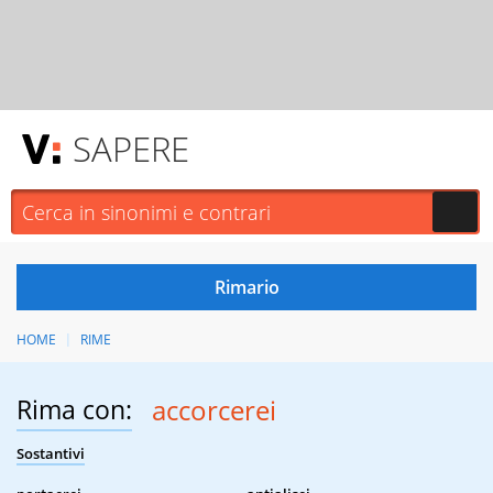
SAPERE
HOME
RIME
Rima con:
accorcerei
Sostantivi