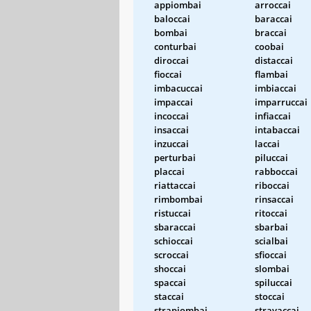
appiombai
arroccai
baloccai
baraccai
bombai
braccai
conturbai
coobai
diroccai
distaccai
fioccai
flambai
imbacuccai
imbiaccai
impaccai
imparruccai
incoccai
infiaccai
insaccai
intabaccai
inzuccai
laccai
perturbai
piluccai
placcai
rabboccai
riattaccai
riboccai
rimbombai
rinsaccai
ristuccai
ritoccai
sbaraccai
sbarbai
schioccai
scialbai
scroccai
sfioccai
shoccai
slombai
spaccai
spiluccai
staccai
stoccai
strapiombai
stravaccai