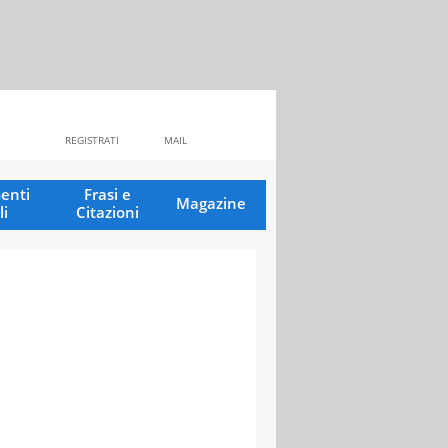
REGISTRATI
MAIL
enti
Frasi e
Magazine
li
Citazioni