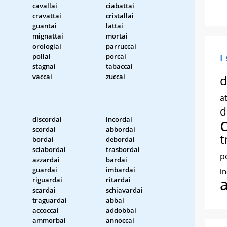
cavallai
ciabattai
cravattai
cristallai
guantai
lattai
mignattai
mortai
orologiai
parruccai
pollai
porcai
I
stagnai
tabaccai
vaccai
zuccai
d
at
d
discordai
incordai
scordai
abbordai
t
bordai
debordai
sciabordai
trasbordai
p
azzardai
bardai
guardai
imbardai
i
riguardai
ritardai
scardai
schiavardai
traguardai
abbai
accoccai
addobbai
ammorbai
annoccai