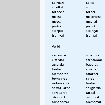
carrozzai
cartai
cipollai
corallai
fornaciai
fornai
massai
materassai
moscai
mugnai
pastai
pignattai
scarpai
sciangai
tramvai
tranvai
Verbi
raccordai
concordai
ricordai
sconcordai
assordai
bagordai
lordai
sbordai
alambardai
attardai
bombardai
cardai
inchiavardai
lardai
salvaguardai
sbugiardai
sogguardai
tardai
abboccai
acciaccai
almanaccai
ammaccai