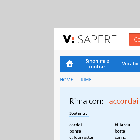
SAPERE
Sinonimi e
Vocabol
contrari
HOME
RIME
Rima con:
accordai
Sostantivi
cordai
biliardai
bonsai
bottai
caldarrostai
cannai