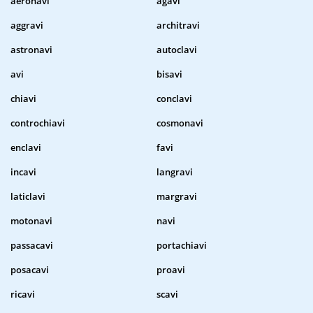
aeronavi
agavi
aggravi
architravi
astronavi
autoclavi
avi
bisavi
chiavi
conclavi
controchiavi
cosmonavi
enclavi
favi
incavi
langravi
laticlavi
margravi
motonavi
navi
passacavi
portachiavi
posacavi
proavi
ricavi
scavi