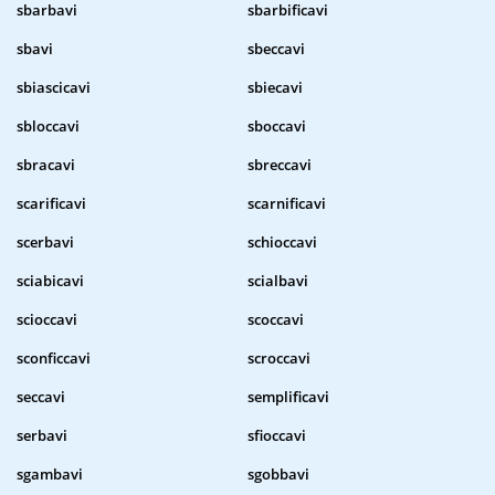
sbarbavi
sbarbificavi
sbavi
sbeccavi
sbiascicavi
sbiecavi
sbloccavi
sboccavi
sbracavi
sbreccavi
scarificavi
scarnificavi
scerbavi
schioccavi
sciabicavi
scialbavi
scioccavi
scoccavi
sconficcavi
scroccavi
seccavi
semplificavi
serbavi
sfioccavi
sgambavi
sgobbavi