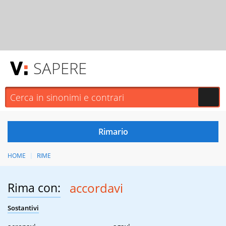
SAPERE
HOME
RIME
Rima con:
accordavi
Sostantivi