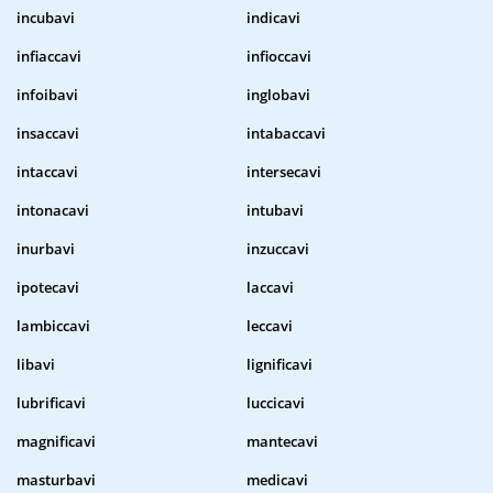
incubavi
indicavi
infiaccavi
infioccavi
infoibavi
inglobavi
insaccavi
intabaccavi
intaccavi
intersecavi
intonacavi
intubavi
inurbavi
inzuccavi
ipotecavi
laccavi
lambiccavi
leccavi
libavi
lignificavi
lubrificavi
luccicavi
magnificavi
mantecavi
masturbavi
medicavi