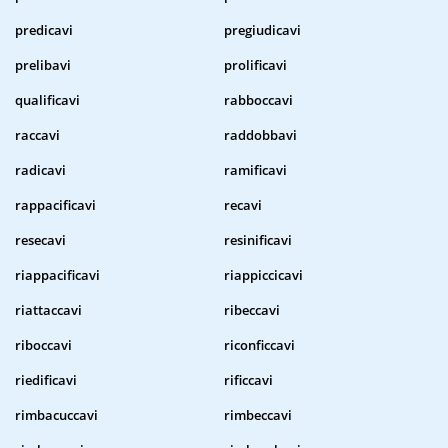
predicavi
pregiudicavi
prelibavi
prolificavi
qualificavi
rabboccavi
raccavi
raddobbavi
radicavi
ramificavi
rappacificavi
recavi
resecavi
resinificavi
riappacificavi
riappiccicavi
riattaccavi
ribeccavi
riboccavi
riconficcavi
riedificavi
rificcavi
rimbacuccavi
rimbeccavi