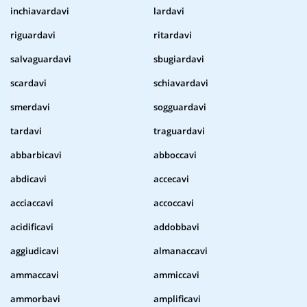
inchiavardavi
lardavi
riguardavi
ritardavi
salvaguardavi
sbugiardavi
scardavi
schiavardavi
smerdavi
sogguardavi
tardavi
traguardavi
abbarbicavi
abboccavi
abdicavi
accecavi
acciaccavi
accoccavi
acidificavi
addobbavi
aggiudicavi
almanaccavi
ammaccavi
ammiccavi
ammorbavi
amplificavi