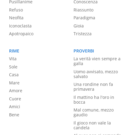
Pusillanime
Conoscenza
Refuso
Riassunto
Neofita
Paradigma
Iconoclasta
Gioia
Apotropaico
Tristezza
RIME
PROVERBI
Vita
La verità vien sempre a
galla
Sole
Uomo avvisato, mezzo
Casa
salvato
Mare
Una rondine non fa
primavera
Amore
Il mattino ha l'oro in
Cuore
bocca
Amici
Mal comune, mezzo
Bene
gaudio
Il gioco non vale la
candela