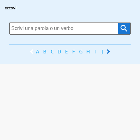
eccovi
A
B
C
D
E
F
G
H
I
J
K
L
M
N