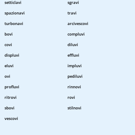
setticlavi
sgravi
spazionavi
travi
turbonavi
arcivescovi
bovi
compluvi
covi
diluvi
displuvi
effluvi
eluvi
impluvi
ovi
pediluvi
profluvi
rinnovi
ritrovi
rovi
sbovi
stilnovi
vescovi