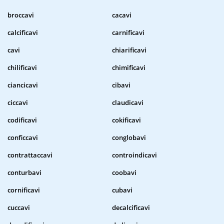
broccavi
cacavi
calcificavi
carnificavi
cavi
chiarificavi
chilificavi
chimificavi
ciancicavi
cibavi
ciccavi
claudicavi
codificavi
cokificavi
conficcavi
conglobavi
contrattaccavi
controindicavi
conturbavi
coobavi
cornificavi
cubavi
cuccavi
decalcificavi