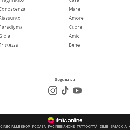
Pragmatico
Casa
Conoscenza
Mare
Riassunto
Amore
Paradigma
Cuore
Gioia
Amici
Tristezza
Bene
Seguici su
AGINEGIALLE SHOP
PGCASA
PAGINEBIANCHE
TUTTOCITTÀ
DILEI
SIVIAGGIA