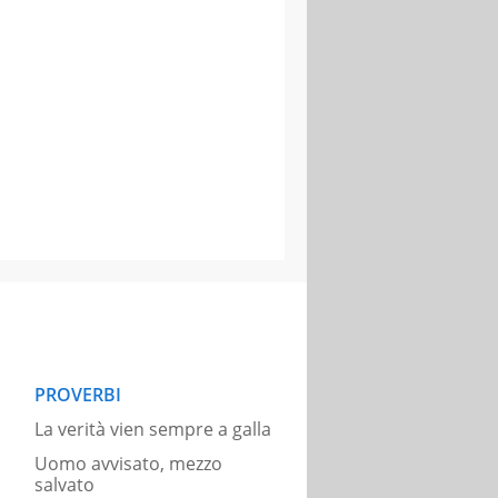
PROVERBI
La verità vien sempre a galla
Uomo avvisato, mezzo
salvato