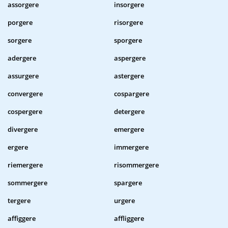
assorgere
insorgere
porgere
risorgere
sorgere
sporgere
adergere
aspergere
assurgere
astergere
convergere
cospargere
cospergere
detergere
divergere
emergere
ergere
immergere
riemergere
risommergere
sommergere
spargere
tergere
urgere
affiggere
affliggere