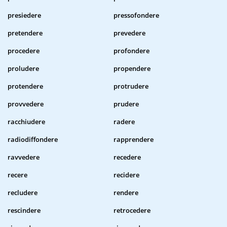
presiedere
pressofondere
pretendere
prevedere
procedere
profondere
proludere
propendere
protendere
protrudere
provvedere
prudere
racchiudere
radere
radiodiffondere
rapprendere
ravvedere
recedere
recere
recidere
recludere
rendere
rescindere
retrocedere