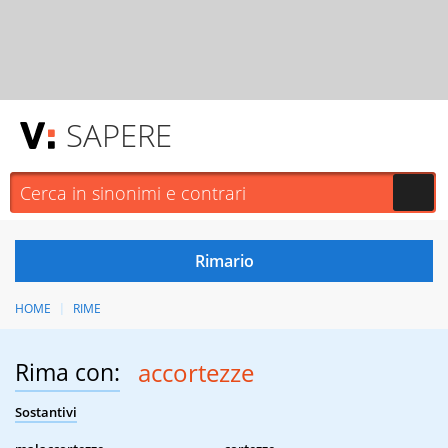
SAPERE
HOME
RIME
Rima con:
accortezze
Sostantivi