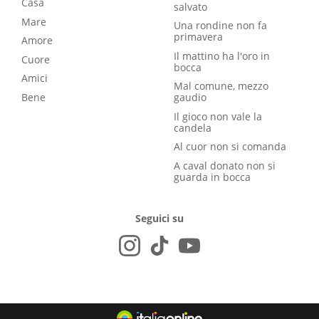
Casa
salvato
Mare
Una rondine non fa
primavera
Amore
Il mattino ha l'oro in
Cuore
bocca
Amici
Mal comune, mezzo
Bene
gaudio
Il gioco non vale la
candela
Al cuor non si comanda
A caval donato non si
guarda in bocca
Seguici su