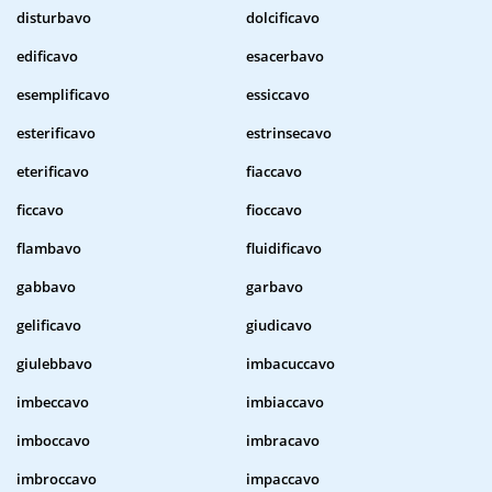
disturbavo
dolcificavo
edificavo
esacerbavo
esemplificavo
essiccavo
esterificavo
estrinsecavo
eterificavo
fiaccavo
ficcavo
fioccavo
flambavo
fluidificavo
gabbavo
garbavo
gelificavo
giudicavo
giulebbavo
imbacuccavo
imbeccavo
imbiaccavo
imboccavo
imbracavo
imbroccavo
impaccavo