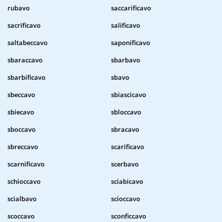
rubavo
saccarificavo
sacrificavo
salificavo
saltabeccavo
saponificavo
sbaraccavo
sbarbavo
sbarbificavo
sbavo
sbeccavo
sbiascicavo
sbiecavo
sbloccavo
sboccavo
sbracavo
sbreccavo
scarificavo
scarnificavo
scerbavo
schioccavo
sciabicavo
scialbavo
scioccavo
scoccavo
sconficcavo