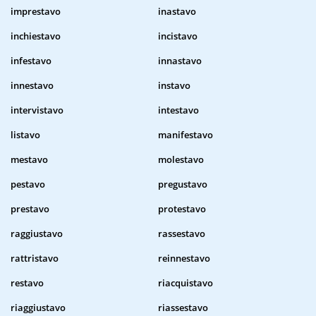
imprestavo
inastavo
inchiestavo
incistavo
infestavo
innastavo
innestavo
instavo
intervistavo
intestavo
listavo
manifestavo
mestavo
molestavo
pestavo
pregustavo
prestavo
protestavo
raggiustavo
rassestavo
rattristavo
reinnestavo
restavo
riacquistavo
riaggiustavo
riassestavo