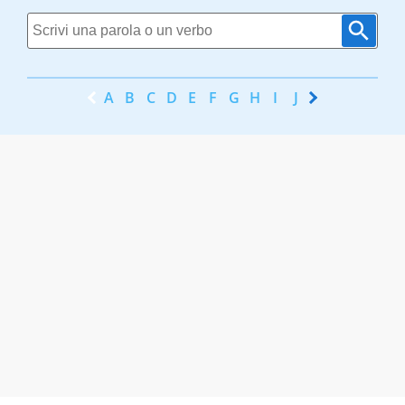
A
B
C
D
E
F
G
H
I
J
K
L
M
N