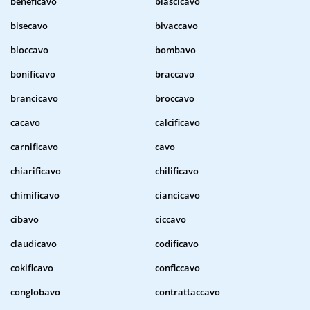
beneficavo
biascicavo
bisecavo
bivaccavo
bloccavo
bombavo
bonificavo
braccavo
brancicavo
broccavo
cacavo
calcificavo
carnificavo
cavo
chiarificavo
chilificavo
chimificavo
ciancicavo
cibavo
ciccavo
claudicavo
codificavo
cokificavo
conficcavo
conglobavo
contrattaccavo