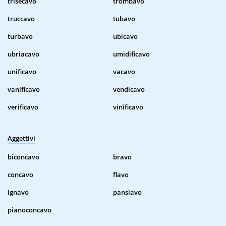
trisecavo
trombavo
truccavo
tubavo
turbavo
ubicavo
ubriacavo
umidificavo
unificavo
vacavo
vanificavo
vendicavo
verificavo
vinificavo
Aggettivi
biconcavo
bravo
concavo
flavo
ignavo
panslavo
pianoconcavo