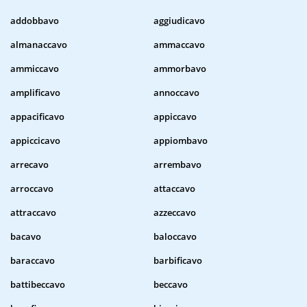
addobbavo
aggiudicavo
almanaccavo
ammaccavo
ammiccavo
ammorbavo
amplificavo
annoccavo
appacificavo
appiccavo
appiccicavo
appiombavo
arrecavo
arrembavo
arroccavo
attaccavo
attraccavo
azzeccavo
bacavo
baloccavo
baraccavo
barbificavo
battibeccavo
beccavo