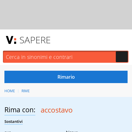
SAPERE
HOME
RIME
Rima con:
accostavo
Sostantivi