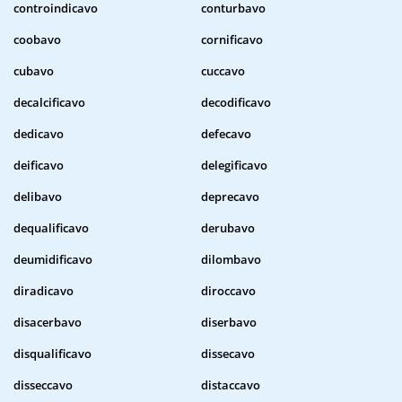
controindicavo
conturbavo
coobavo
cornificavo
cubavo
cuccavo
decalcificavo
decodificavo
dedicavo
defecavo
deificavo
delegificavo
delibavo
deprecavo
dequalificavo
derubavo
deumidificavo
dilombavo
diradicavo
diroccavo
disacerbavo
diserbavo
disqualificavo
dissecavo
disseccavo
distaccavo