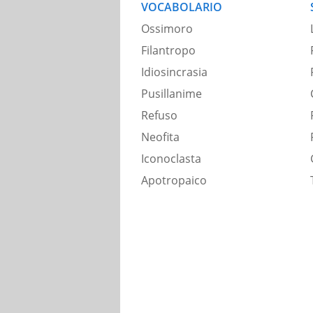
VOCABOLARIO
Ossimoro
Filantropo
Idiosincrasia
Pusillanime
Refuso
Neofita
Iconoclasta
Apotropaico