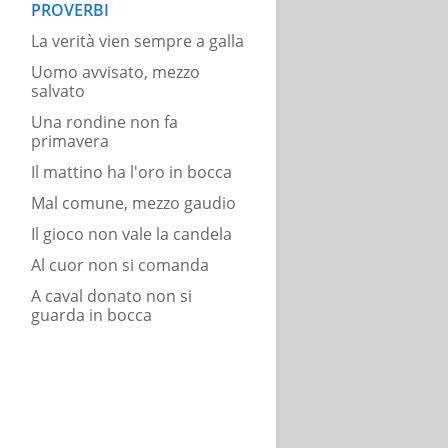
PROVERBI
La verità vien sempre a galla
Uomo avvisato, mezzo
salvato
Una rondine non fa
primavera
Il mattino ha l'oro in bocca
Mal comune, mezzo gaudio
Il gioco non vale la candela
Al cuor non si comanda
A caval donato non si
guarda in bocca