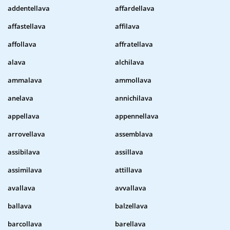
addentellava
affardellava
affastellava
affilava
affollava
affratellava
alava
alchilava
ammalava
ammollava
anelava
annichilava
appellava
appennellava
arrovellava
assemblava
assibilava
assillava
assimilava
attillava
avallava
avvallava
ballava
balzellava
barcollava
barellava