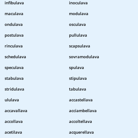
infibulava
inoculava
maculava
modulava
ondulava
osculava
postulava
pullulava
rinculava
scapsulava
schedulava
sovramodulava
speculava
spulava
stabulava
stipulava
stridulava
tabulava
ululava
accastellava
accavallava
acciambellava
accollava
accoltellava
acetilava
acquerellava