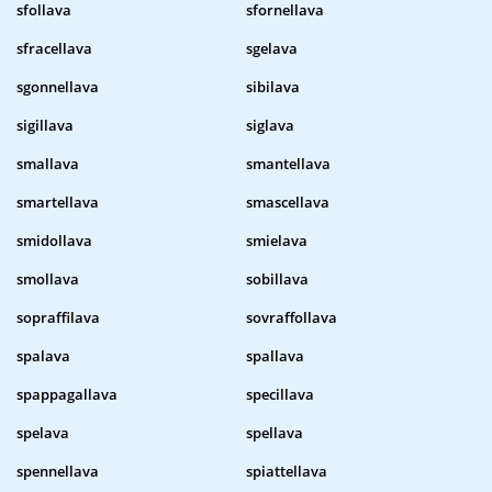
sfollava
sfornellava
sfracellava
sgelava
sgonnellava
sibilava
sigillava
siglava
smallava
smantellava
smartellava
smascellava
smidollava
smielava
smollava
sobillava
sopraffilava
sovraffollava
spalava
spallava
spappagallava
specillava
spelava
spellava
spennellava
spiattellava