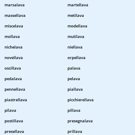
marsalava
martellava
massellava
metilava
miscelava
modellava
mollava
mutilava
nichelava
niellava
novellava
orpellava
oscillava
palava
pedalava
pelava
pennellava
piallava
piastrellava
picchierellava
pilava
pillava
postillava
presegnalava
presellava
prillava