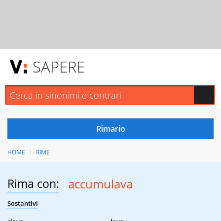
SAPERE
HOME
RIME
Rima con:
accumulava
Sostantivi