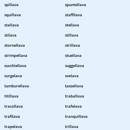
spillava
spuntellava
squillava
staffilava
stallava
stellava
stilava
stillava
stornellava
strillava
strimpellava
stuellava
succhiellava
suggellava
surgelava
svelava
tamburellava
tassellava
titillava
traballava
tracollava
trafelava
trafilava
tranquillava
trapelava
trillava