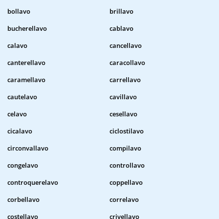
bollavo
brillavo
bucherellavo
cablavo
calavo
cancellavo
canterellavo
caracollavo
caramellavo
carrellavo
cautelavo
cavillavo
celavo
cesellavo
cicalavo
ciclostilavo
circonvallavo
compilavo
congelavo
controllavo
controquerelavo
coppellavo
corbellavo
correlavo
costellavo
crivellavo