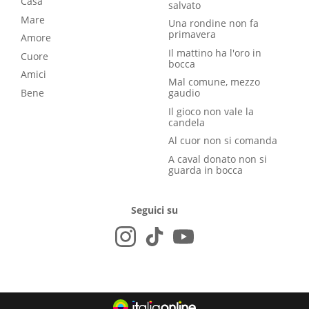
Casa
salvato
Mare
Una rondine non fa
primavera
Amore
Il mattino ha l'oro in
Cuore
bocca
Amici
Mal comune, mezzo
Bene
gaudio
Il gioco non vale la
candela
Al cuor non si comanda
A caval donato non si
guarda in bocca
Seguici su