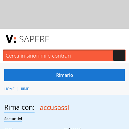
SAPERE
HOME
RIME
Rima con:
accusassi
Sostantivi