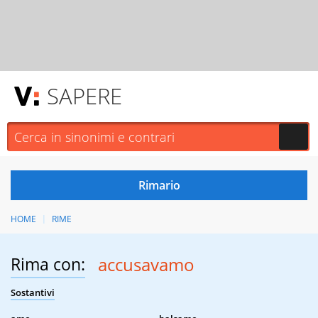
SAPERE
HOME
RIME
Rima con:
accusavamo
Sostantivi