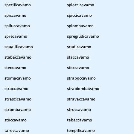
specificavamo
spiaccicavamo
spiccavamo
spiccicavamo
spiluccavamo
spiombavamo
sprecavamo
spregiudicavamo
squalificavamo
sradicavamo
stabaccavamo
staccavamo
steccavamo
stoccavamo
stomacavamo
straboccavamo
straccavamo
strapiombavamo
strascicavamo
stravaccavamo
strombavamo
struccavamo
stuccavamo
tabaccavamo
taroccavamo
tempificavamo