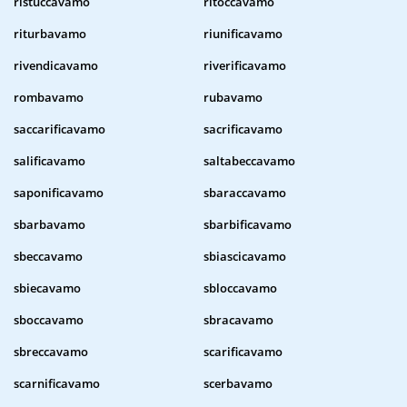
ristuccavamo
ritoccavamo
riturbavamo
riunificavamo
rivendicavamo
riverificavamo
rombavamo
rubavamo
saccarificavamo
sacrificavamo
salificavamo
saltabeccavamo
saponificavamo
sbaraccavamo
sbarbavamo
sbarbificavamo
sbeccavamo
sbiascicavamo
sbiecavamo
sbloccavamo
sboccavamo
sbracavamo
sbreccavamo
scarificavamo
scarnificavamo
scerbavamo