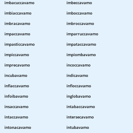
imbacuccavamo
imbeccavamo
imbiaccavamo
imboccavamo
imbracavamo
imbroccavamo
impaccavamo
imparruccavamo
impasticcavamo
impataccavamo
impiccavamo
impiombavamo
imprecavamo
incoccavamo
incubavamo
indicavamo
infiaccavamo
infioccavamo
infoibavamo
inglobavamo
insaccavamo
intabaccavamo
intaccavamo
intersecavamo
intonacavamo
intubavamo