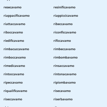
resecavamo
resinificavamo
riappacificavamo
riappiccicavamo
riattaccavamo
ribeccavamo
riboccavamo
riconficcavamo
riedificavamo
rificcavamo
rimbacuccavamo
rimbeccavamo
rimboccavamo
rimbombavamo
rimedicavamo
rinsaccavamo
rintoccavamo
rintonacavamo
ripeccavamo
ripiombavamo
riqualificavamo
risecavamo
riseccavamo
riserbavamo