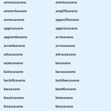
ammaccavano
ammiccavano
ammorbavano
amplificavano
annoccavano
appacificavano
appiccavano
appiccicavano
appiombavano
arrecavano
arrembavano
arroccavano
attaccavano
attraccavano
azzeccavano
bacavano
baloccavano
baraccavano
barbificavano
battibeccavano
beccavano
beneficavano
biascicavano
bisecavano
bivaccavano
bloccavano