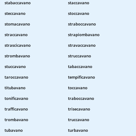
stabaccavano
staccavano
steccavano
stoccavano
stomacavano
straboccavano
straccavano
strapiombavano
strascicavano
stravaccavano
strombavano
struccavano
stuccavano
tabaccavano
taroccavano
tempificavano
titubavano
toccavano
tonificavano
traboccavano
trafficavano
trisecavano
trombavano
truccavano
tubavano
turbavano