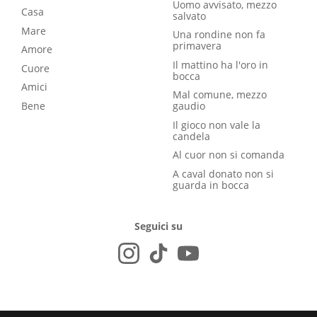
Uomo avvisato, mezzo
Casa
salvato
Mare
Una rondine non fa
primavera
Amore
Il mattino ha l'oro in
Cuore
bocca
Amici
Mal comune, mezzo
Bene
gaudio
Il gioco non vale la
candela
Al cuor non si comanda
A caval donato non si
guarda in bocca
Seguici su