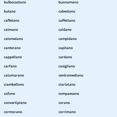
bulbocastano
buonamano
butano
cabestano
caffetano
caffettano
caimano
caldano
calomelano
campidano
canterano
capitano
cappellano
cardano
carfano
casigliano
catamarano
centromediano
ciambellano
ciarlatano
cofano
compaesano
convertiplano
corano
cormorano
corrimano