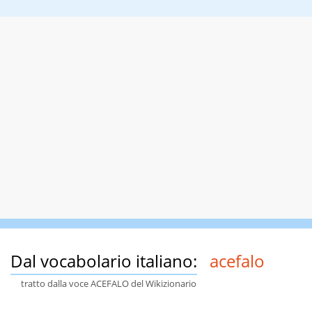
Dal vocabolario italiano:
acefalo
tratto dalla voce ACEFALO del Wikizionario