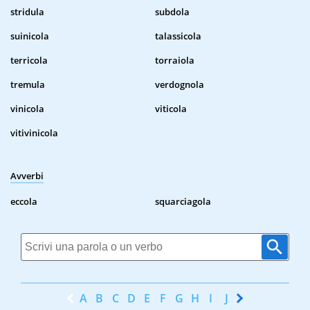
stridula
subdola
suinicola
talassicola
terricola
torraiola
tremula
verdognola
vinicola
viticola
vitivinicola
Avverbi
eccola
squarciagola
A
B
C
D
E
F
G
H
I
J
K
L
M
N