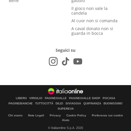
Bene
gaudio
Il gioco non vale la
candela
Al cuor non si comanda
A caval donato non si
guarda in bocca
Seguici su
LIBERO
VIRGILIO
PAGINEGIALLE
PAGINEGIALLE SHOP
PGCASA
PAGINEBIANCHE
TUTTOCITTÀ
DILEI
SIVIAGGIA
QUIFINANZA
BUONISSIMO
SUPEREVA
Chi siamo
Note Legali
Privacy
Cookie Policy
Preferenze sui cookie
Aiuto
© Italiaonline S.p.A. 2026