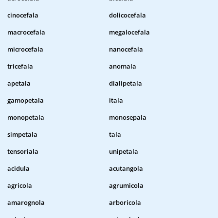
cinocefala
dolicocefala
macrocefala
megalocefala
microcefala
nanocefala
tricefala
anomala
apetala
dialipetala
gamopetala
itala
monopetala
monosepala
simpetala
tala
tensoriala
unipetala
acidula
acutangola
agricola
agrumicola
amarognola
arboricola