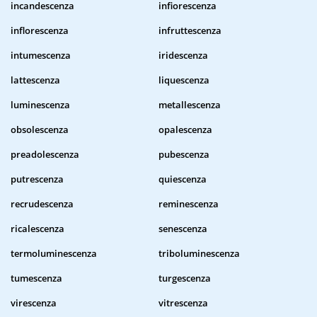
incandescenza
infiorescenza
inflorescenza
infruttescenza
intumescenza
iridescenza
lattescenza
liquescenza
luminescenza
metallescenza
obsolescenza
opalescenza
preadolescenza
pubescenza
putrescenza
quiescenza
recrudescenza
reminescenza
ricalescenza
senescenza
termoluminescenza
triboluminescenza
tumescenza
turgescenza
virescenza
vitrescenza