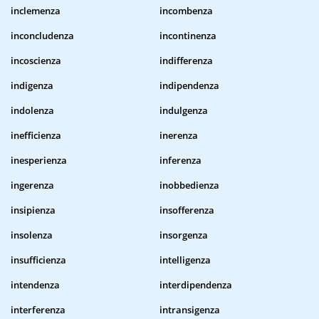
inclemenza
incombenza
inconcludenza
incontinenza
incoscienza
indifferenza
indigenza
indipendenza
indolenza
indulgenza
inefficienza
inerenza
inesperienza
inferenza
ingerenza
inobbedienza
insipienza
insofferenza
insolenza
insorgenza
insufficienza
intelligenza
intendenza
interdipendenza
interferenza
intransigenza