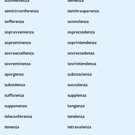
sconvenienza
semenza
semicirconferenza
semitrasparenza
sofferenza
sonnolenza
sopravvenienza
sopreccedenza
sopreminenza
soprintendenza
sovraeccellenza
sovreccedenza
sovreminenza
sovrintendenza
sporgenza
subcoscienza
subsidenza
succulenza
sufficienza
supplenza
supponenza
tangenza
teleconferenza
tendenza
tenenza
tetravalenza