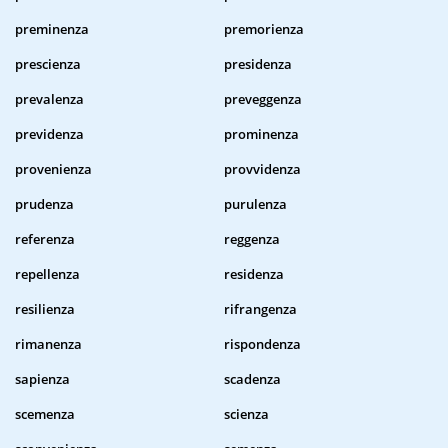
preminenza
premorienza
prescienza
presidenza
prevalenza
preveggenza
previdenza
prominenza
provenienza
provvidenza
prudenza
purulenza
referenza
reggenza
repellenza
residenza
resilienza
rifrangenza
rimanenza
rispondenza
sapienza
scadenza
scemenza
scienza