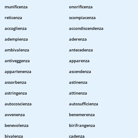
munificenza
onorificenza
reticenza
scompiacenza
accoglienza
accondiscendenza
adempienza
aderenza
ambivalenza
antecedenza
antiveggenza
apparenza
appartenenza
ascendenza
assorbenza
astinenza
astringenza
attinenza
autocoscienza
autosufficienza
avvenenza
benemerenza
benevolenza
birifrangenza
bivalenza
cadenza