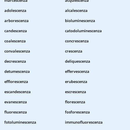
marcescenza
acquiescenza
adolescenza
alcalescenza
arborescenza
bioluminescenza
candescenza
catodoluminescenza
coalescenza
concrescenza
convalescenza
crescenza
decrescenza
deliquescenza
detumescenza
effervescenza
efflorescenza
erubescenza
escandescenza
escrescenza
evanescenza
florescenza
fluorescenza
fosforescenza
fotoluminescenza
immunofluorescenza