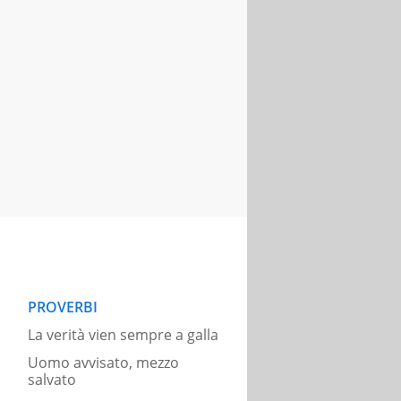
PROVERBI
La verità vien sempre a galla
Uomo avvisato, mezzo
salvato