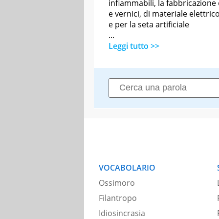
infiammabili, la fabbricazione 
e vernici, di materiale elettric
e per la seta artificiale
...
Leggi tutto >>
VOCABOLARIO
Ossimoro
Filantropo
Idiosincrasia