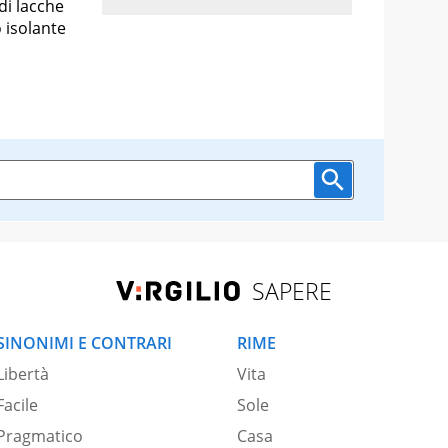
di lacche
o isolante
SAPERE
SINONIMI E CONTRARI
RIME
Libertà
Vita
Facile
Sole
Pragmatico
Casa