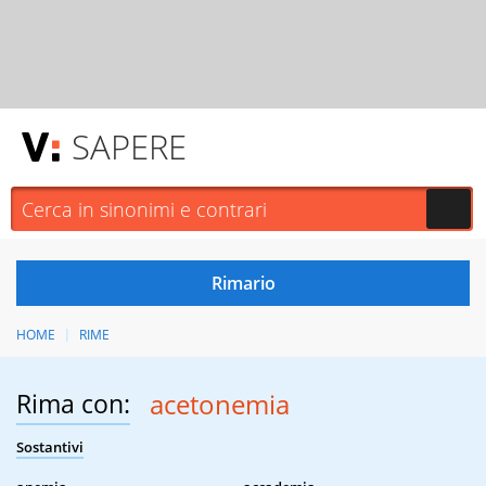
SAPERE
HOME
RIME
Rima con:
acetonemia
Sostantivi