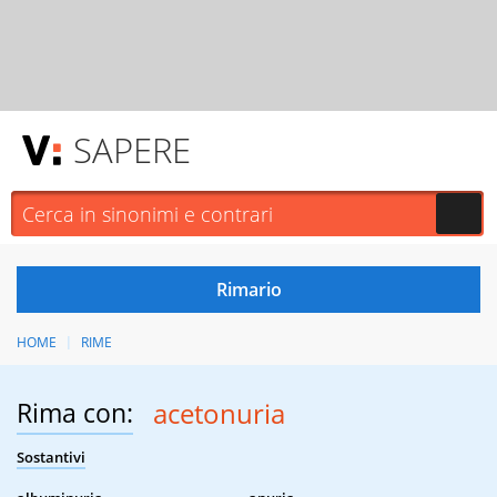
SAPERE
HOME
RIME
Rima con:
acetonuria
Sostantivi