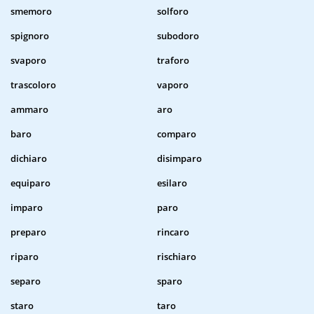
smemoro
solforo
spignoro
subodoro
svaporo
traforo
trascoloro
vaporo
ammaro
aro
baro
comparo
dichiaro
disimparo
equiparo
esilaro
imparo
paro
preparo
rincaro
riparo
rischiaro
separo
sparo
staro
taro