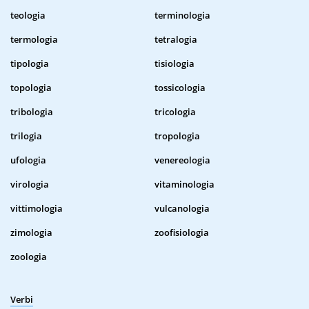
teologia
terminologia
termologia
tetralogia
tipologia
tisiologia
topologia
tossicologia
tribologia
tricologia
trilogia
tropologia
ufologia
venereologia
virologia
vitaminologia
vittimologia
vulcanologia
zimologia
zoofisiologia
zoologia
Verbi