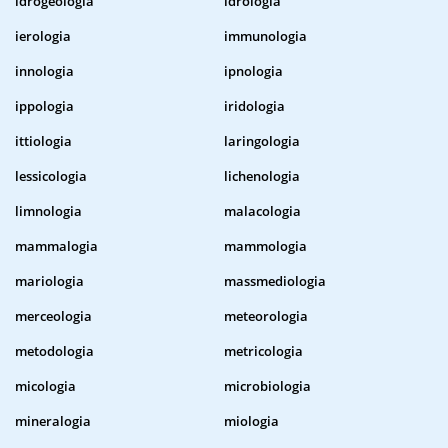
idrogeologia
idrologia
ierologia
immunologia
innologia
ipnologia
ippologia
iridologia
ittiologia
laringologia
lessicologia
lichenologia
limnologia
malacologia
mammalogia
mammologia
mariologia
massmediologia
merceologia
meteorologia
metodologia
metricologia
micologia
microbiologia
mineralogia
miologia