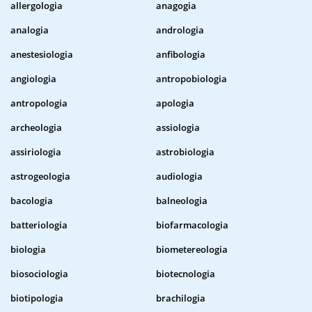
allergologia
anagogia
analogia
andrologia
anestesiologia
anfibologia
angiologia
antropobiologia
antropologia
apologia
archeologia
assiologia
assiriologia
astrobiologia
astrogeologia
audiologia
bacologia
balneologia
batteriologia
biofarmacologia
biologia
biometereologia
biosociologia
biotecnologia
biotipologia
brachilogia