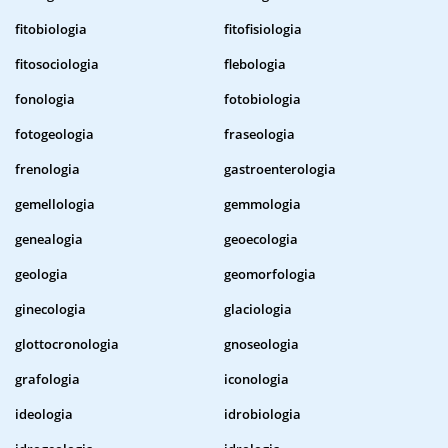
fitobiologia
fitofisiologia
fitosociologia
flebologia
fonologia
fotobiologia
fotogeologia
fraseologia
frenologia
gastroenterologia
gemellologia
gemmologia
genealogia
geoecologia
geologia
geomorfologia
ginecologia
glaciologia
glottocronologia
gnoseologia
grafologia
iconologia
ideologia
idrobiologia