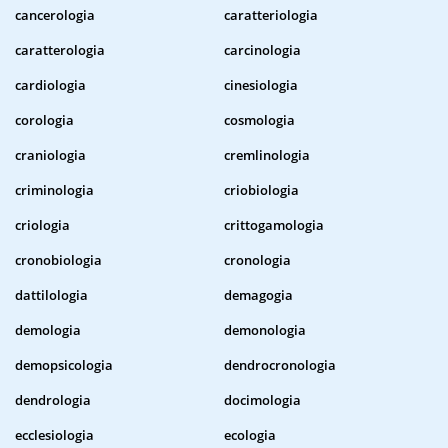
cancerologia
caratteriologia
caratterologia
carcinologia
cardiologia
cinesiologia
corologia
cosmologia
craniologia
cremlinologia
criminologia
criobiologia
criologia
crittogamologia
cronobiologia
cronologia
dattilologia
demagogia
demologia
demonologia
demopsicologia
dendrocronologia
dendrologia
docimologia
ecclesiologia
ecologia