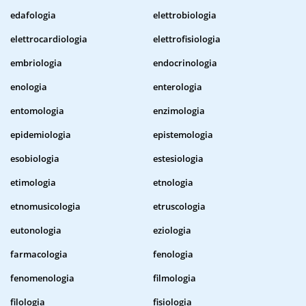
edafologia
elettrobiologia
elettrocardiologia
elettrofisiologia
embriologia
endocrinologia
enologia
enterologia
entomologia
enzimologia
epidemiologia
epistemologia
esobiologia
estesiologia
etimologia
etnologia
etnomusicologia
etruscologia
eutonologia
eziologia
farmacologia
fenologia
fenomenologia
filmologia
filologia
fisiologia