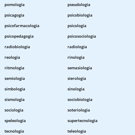
pomologia
pseudologia
psicagogia
psicobiologia
psicofarmacologia
psicologia
psicopedagogia
psicosociologia
radiobiologia
radiologia
reologia
rinologia
ritmologia
semasiologia
semiologia
sierologia
simbologia
sinologia
sismologia
sociobiologia
sociologia
soteriologia
speleologia
supertecnologia
tecnologia
teleologia