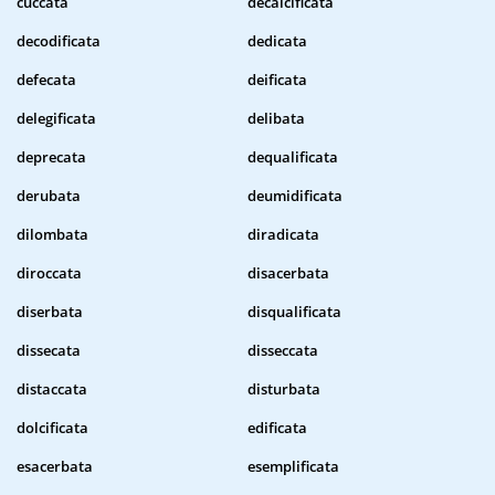
cuccata
decalcificata
decodificata
dedicata
defecata
deificata
delegificata
delibata
deprecata
dequalificata
derubata
deumidificata
dilombata
diradicata
diroccata
disacerbata
diserbata
disqualificata
dissecata
disseccata
distaccata
disturbata
dolcificata
edificata
esacerbata
esemplificata