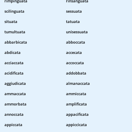
rimpinguata
rinsanguata
scilinguata
sessuata
situata
tatuata
tumultuata
unisessuata
abbarbicata
abboccata
abdicata
accecata
acciaccata
accoccata
acidificata
addobbata
aggiudicata
almanaccata
ammaccata
ammiccata
ammorbata
amplificata
annoccata
appacificata
appiccata
appiccicata