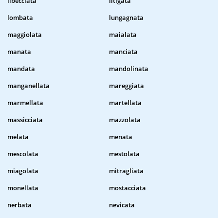
libecciata
litigata
lombata
lungagnata
maggiolata
maialata
manata
manciata
mandata
mandolinata
manganellata
mareggiata
marmellata
martellata
massicciata
mazzolata
melata
menata
mescolata
mestolata
miagolata
mitragliata
monellata
mostacciata
nerbata
nevicata