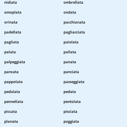
nidiata
ombrellata
omoplata
ondata
orinata
pacchianata
padellata
pagliacciata
pagliata
paiolata
palata
pallata
palpeggiata
panata
pancata
panciata
pappolata
passeggiata
pedalata
pedata
pennellata
pentolata
piccata
pisciata
planata
poggiata