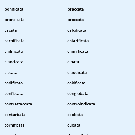
bonificata
braccata
brancicata
broccata
cacata
calcificata
carnificata
chiarificata
chilificata
chimificata
ciancicata
cibata
ciccata
claudicata
codificata
cokificata
conficcata
conglobata
contrattaccata
controindicata
conturbata
coobata
cornificata
cubata