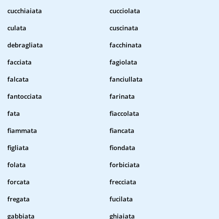
cucchiaiata
cucciolata
culata
cuscinata
debragliata
facchinata
facciata
fagiolata
falcata
fanciullata
fantocciata
farinata
fata
fiaccolata
fiammata
fiancata
figliata
fiondata
folata
forbiciata
forcata
frecciata
fregata
fucilata
gabbiata
ghiaiata