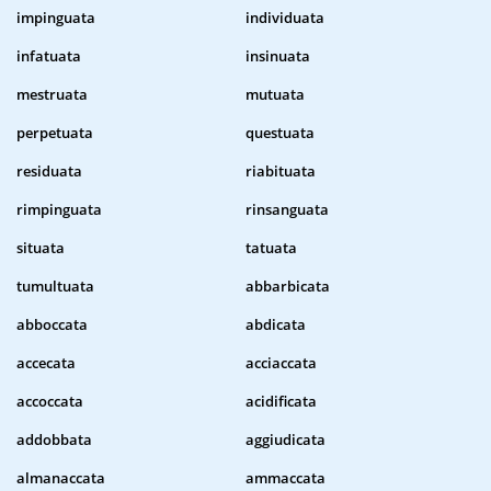
impinguata
individuata
infatuata
insinuata
mestruata
mutuata
perpetuata
questuata
residuata
riabituata
rimpinguata
rinsanguata
situata
tatuata
tumultuata
abbarbicata
abboccata
abdicata
accecata
acciaccata
accoccata
acidificata
addobbata
aggiudicata
almanaccata
ammaccata