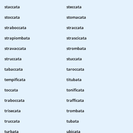
staccata
steccata
stoccata
stomacata
straboccata
straccata
strapiombata
strascicata
stravaccata
strombata
struccata
stuccata
tabaccata
taroccata
tempificata
titubata
toccata
tonificata
traboccata
trafficata
trisecata
trombata
truccata
tubata
turbata
ubicata