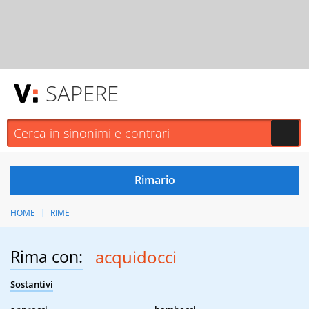
SAPERE
HOME
RIME
Rima con:
acquidocci
Sostantivi