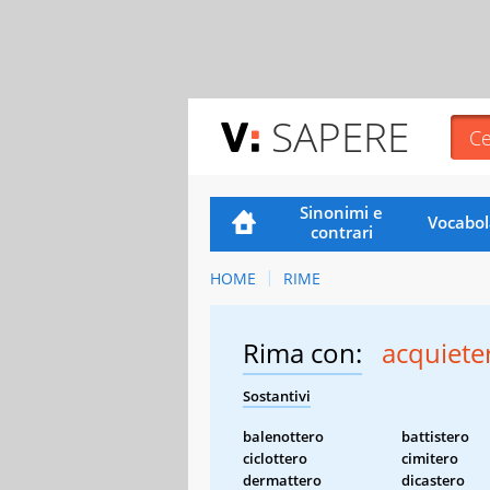
SAPERE
Sinonimi e
Vocabol
contrari
HOME
RIME
Rima con:
acquiete
Sostantivi
balenottero
battistero
ciclottero
cimitero
dermattero
dicastero