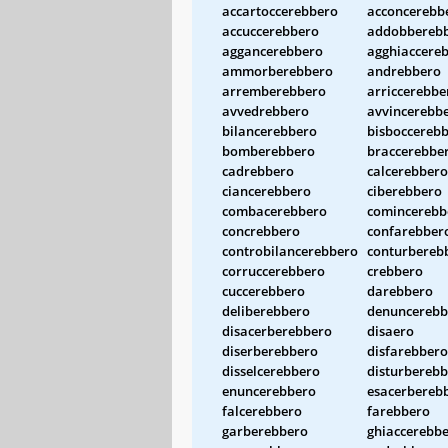
accartoccerebbero
acconcerebb
accuccerebbero
addobbereb
aggancerebbero
agghiaccere
ammorberebbero
andrebbero
arremberebbero
arriccerebbe
avvedrebbero
avvincerebb
bilancerebbero
bisboccereb
bomberebbero
braccerebbe
cadrebbero
calcerebbero
ciancerebbero
ciberebbero
combacerebbero
comincerebb
concrebbero
confarebber
controbilancerebbero
conturbereb
corruccerebbero
crebbero
cuccerebbero
darebbero
deliberebbero
denuncerebb
disacerberebbero
disaero
diserberebbero
disfarebbero
disselcerebbero
disturbereb
enuncerebbero
esacerbereb
falcerebbero
farebbero
garberebbero
ghiaccerebb