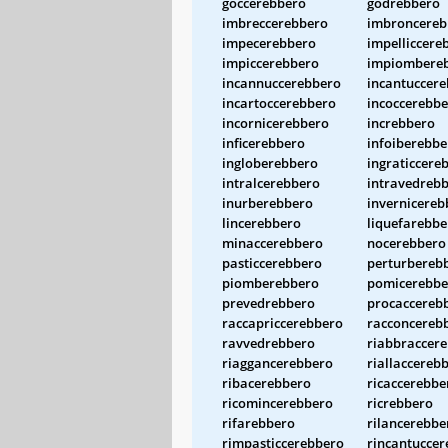
goccerebbero
godrebbero
imbreccerebbero
imbroncereb
impecerebbero
impelliccere
impiccerebbero
impiombere
incannuccerebbero
incantuccer
incartoccerebbero
incoccerebb
incornicerebbero
increbbero
inficerebbero
infoiberebbe
ingloberebbero
ingraticcere
intralcerebbero
intravedreb
inurberebbero
invernicereb
lincerebbero
liquefarebbe
minaccerebbero
nocerebbero
pasticcerebbero
perturbereb
piomberebbero
pomicerebbe
prevedrebbero
procaccereb
raccapriccerebbero
racconcereb
ravvedrebbero
riabbraccer
riaggancerebbero
riallaccereb
ribacerebbero
ricaccerebbe
ricomincerebbero
ricrebbero
rifarebbero
rilancerebbe
rimpasticcerebbero
rincantucce