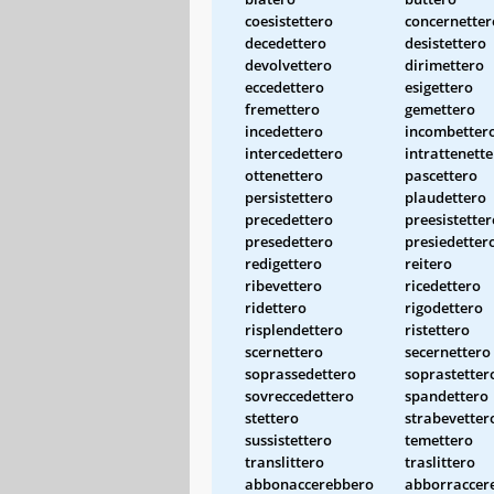
coesistettero
concernetter
decedettero
desistettero
devolvettero
dirimettero
eccedettero
esigettero
fremettero
gemettero
incedettero
incombetter
intercedettero
intrattenett
ottenettero
pascettero
persistettero
plaudettero
precedettero
preesistetter
presedettero
presiedetter
redigettero
reitero
ribevettero
ricedettero
ridettero
rigodettero
risplendettero
ristettero
scernettero
secernettero
soprassedettero
soprastetter
sovreccedettero
spandettero
stettero
strabevetter
sussistettero
temettero
translittero
traslittero
abbonaccerebbero
abborraccer