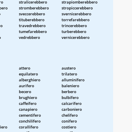
ro
stralicerebbero
strapiomberebbero
bero
stromberebbero
stropiccerebbero
o
sveccerebbero
svernicerebbero
tituberebbero
torrefarebbero
ro
travedrebbero
trincerebbero
tumefarebbero
turberebbero
o
vedrebbero
vernicerebbero
attero
austero
equilatero
trilatero
alberghiero
alluminifero
aurifero
baleniero
becero
berbero
brughiero
bulbifero
caffeifero
calcarifero
canapiero
carboniero
cementifero
chelifero
conchilifero
conifero
iero
corallifero
costiero