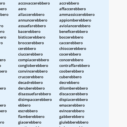
ero
accovaccerebbero
accrebbero
bero
aero
affaccerebbero
bbero
allaccerebbero
ammassiccerebbero
annuncerebbero
appiomberebbero
ro
assuefarebbero
aviolancerebbero
ero
bacerebbero
beneficerebbero
bero
bisticcerebbero
boccerebbero
ro
broccerebbero
caccerebbero
cerebbero
chioccerebbero
ciuccerebbero
cocerebbero
ero
compiacerebbero
concerebbero
o
congloberebbero
contraffarebbero
bero
convincerebbero
cooberebbero
cruccerebbero
cuberebbero
decadrebbero
decrebbero
ero
deruberebbero
dilomberebbero
disassuefarebbero
discaccerebbero
disimpaccerebbero
dispiacerebbero
bero
ebbero
emacerebbero
bero
escrebbero
evincerebbero
flamberebbero
gabberebbero
ero
giacerebbero
giulebberebbero