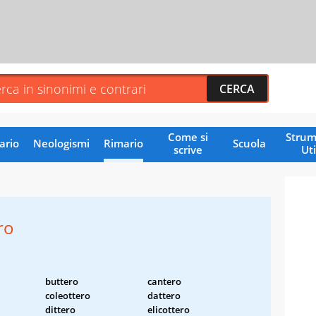
Come si
Strum
ario
Neologismi
Rimario
Scuola
scrive
Uti
ro
buttero
cantero
coleottero
dattero
dittero
elicottero