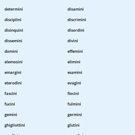
determini
disamini
disciplini
discrimini
disinquini
disordini
dissemini
divini
domini
effemini
elemosini
elimini
emargini
esamini
eterodini
evagini
fascini
fiocini
fucini
fulmini
gemini
germini
ghigliottini
glutini