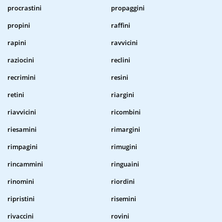
procrastini
propaggini
propini
raffini
rapini
ravvicini
raziocini
reclini
recrimini
resini
retini
riargini
riavvicini
ricombini
riesamini
rimargini
rimpagini
rimugini
rincammini
ringuaini
rinomini
riordini
ripristini
risemini
rivaccini
rovini