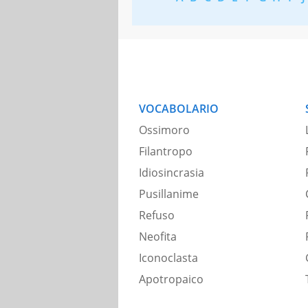
VOCABOLARIO
Ossimoro
Filantropo
Idiosincrasia
Pusillanime
Refuso
Neofita
Iconoclasta
Apotropaico