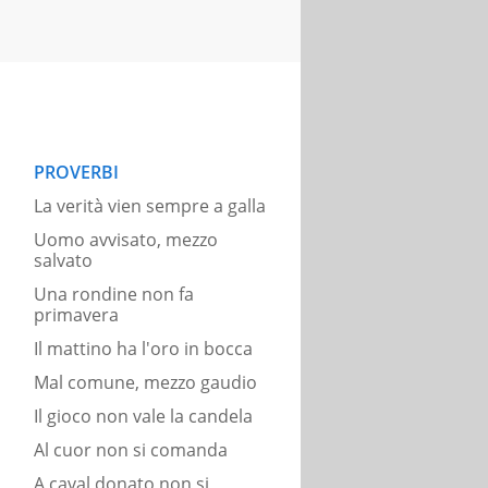
PROVERBI
La verità vien sempre a galla
Uomo avvisato, mezzo
salvato
Una rondine non fa
primavera
Il mattino ha l'oro in bocca
Mal comune, mezzo gaudio
Il gioco non vale la candela
Al cuor non si comanda
A caval donato non si