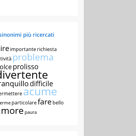
 sinonimi più ricercati
ire
importante
richiesta
problema
tività
prolisso
olce
divertente
ranquillo
difficile
acume
ermettere
fare
particolare
bello
nerme
amore
paura