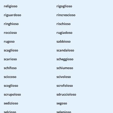
religioso
rigoglioso
riguardoso
rincrescioso
ringhioso
rischioso
roccioso
rugiadoso
rugoso
sabbioso
scaglioso
scandaloso
scarioso
scheggioso
schifoso
schiumoso
sciccoso
scivoloso
scoglioso
scrofoloso
scrupoloso
sdruccioloso
sedizioso
segoso
selcioso
selenioso