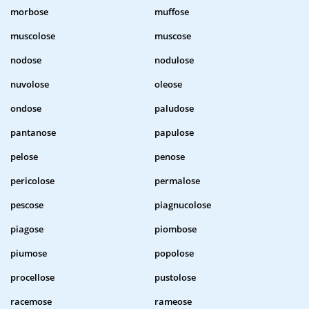
morbose
muffose
muscolose
muscose
nodose
nodulose
nuvolose
oleose
ondose
paludose
pantanose
papulose
pelose
penose
pericolose
permalose
pescose
piagnucolose
piagose
piombose
piumose
popolose
procellose
pustolose
racemose
rameose