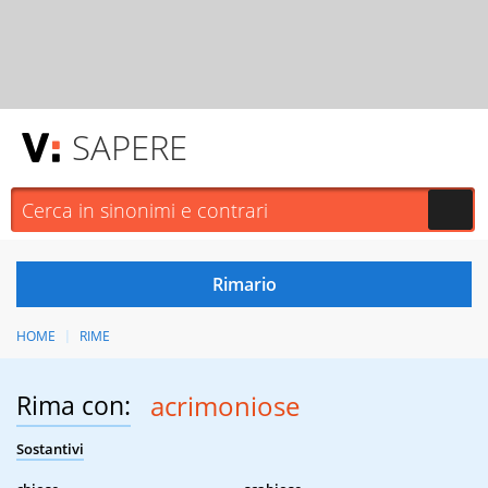
SAPERE
HOME
RIME
Rima con:
acrimoniose
Sostantivi