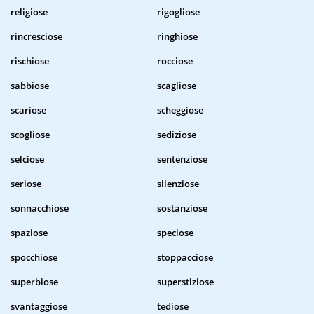
religiose
rigogliose
rincresciose
ringhiose
rischiose
rocciose
sabbiose
scagliose
scariose
scheggiose
scogliose
sediziose
selciose
sentenziose
seriose
silenziose
sonnacchiose
sostanziose
spaziose
speciose
spocchiose
stoppacciose
superbiose
superstiziose
svantaggiose
tediose