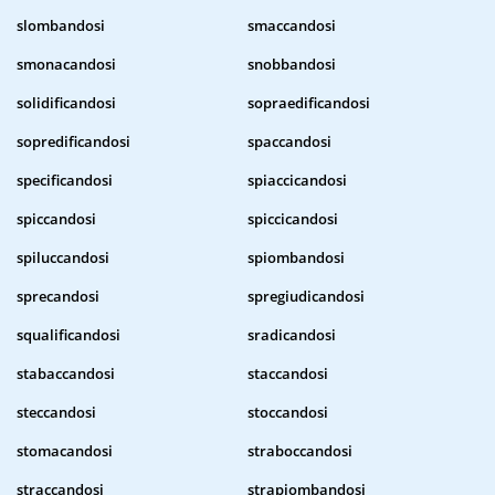
slombandosi
smaccandosi
smonacandosi
snobbandosi
solidificandosi
sopraedificandosi
sopredificandosi
spaccandosi
specificandosi
spiaccicandosi
spiccandosi
spiccicandosi
spiluccandosi
spiombandosi
sprecandosi
spregiudicandosi
squalificandosi
sradicandosi
stabaccandosi
staccandosi
steccandosi
stoccandosi
stomacandosi
straboccandosi
straccandosi
strapiombandosi