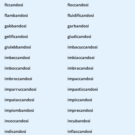
ficcandosi
fioccandosi
flambandosi
fluidificandosi
gabbandosi
garbandosi
gelificandosi
giudicandosi
giulebbandosi
imbacuccandosi
imbeccandosi
imbiaccandosi
imboccandosi
imbracandosi
imbroccandosi
impaccandosi
imparruccandosi
impasticcandosi
impataccandosi
impiccandosi
impiombandosi
imprecandosi
incoccandosi
incubandosi
indicandosi
infiaccandosi