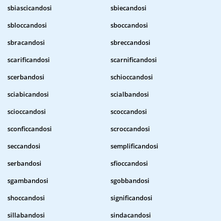
sbiascicandosi
sbiecandosi
sbloccandosi
sboccandosi
sbracandosi
sbreccandosi
scarificandosi
scarnificandosi
scerbandosi
schioccandosi
sciabicandosi
scialbandosi
scioccandosi
scoccandosi
sconficcandosi
scroccandosi
seccandosi
semplificandosi
serbandosi
sfioccandosi
sgambandosi
sgobbandosi
shoccandosi
significandosi
sillabandosi
sindacandosi