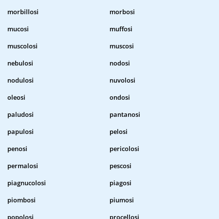
morbillosi
morbosi
mucosi
muffosi
muscolosi
muscosi
nebulosi
nodosi
nodulosi
nuvolosi
oleosi
ondosi
paludosi
pantanosi
papulosi
pelosi
penosi
pericolosi
permalosi
pescosi
piagnucolosi
piagosi
piombosi
piumosi
popolosi
procellosi