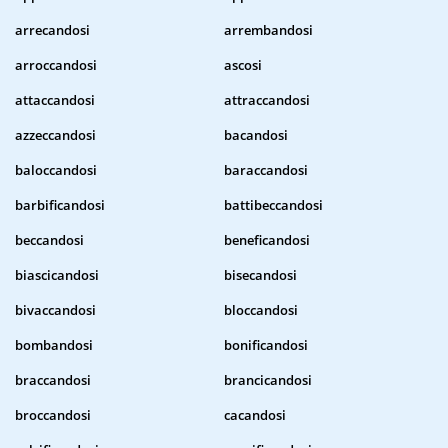
arrecandosi
arrembandosi
arroccandosi
ascosi
attaccandosi
attraccandosi
azzeccandosi
bacandosi
baloccandosi
baraccandosi
barbificandosi
battibeccandosi
beccandosi
beneficandosi
biascicandosi
bisecandosi
bivaccandosi
bloccandosi
bombandosi
bonificandosi
braccandosi
brancicandosi
broccandosi
cacandosi