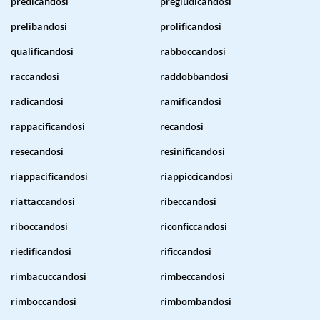
predicandosi
pregiudicandosi
prelibandosi
prolificandosi
qualificandosi
rabboccandosi
raccandosi
raddobbandosi
radicandosi
ramificandosi
rappacificandosi
recandosi
resecandosi
resinificandosi
riappacificandosi
riappiccicandosi
riattaccandosi
ribeccandosi
riboccandosi
riconficcandosi
riedificandosi
rificcandosi
rimbacuccandosi
rimbeccandosi
rimboccandosi
rimbombandosi