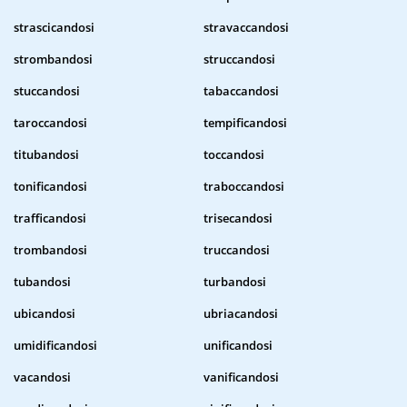
strascicandosi
stravaccandosi
strombandosi
struccandosi
stuccandosi
tabaccandosi
taroccandosi
tempificandosi
titubandosi
toccandosi
tonificandosi
traboccandosi
trafficandosi
trisecandosi
trombandosi
truccandosi
tubandosi
turbandosi
ubicandosi
ubriacandosi
umidificandosi
unificandosi
vacandosi
vanificandosi