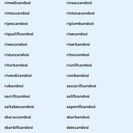
rimedicandosi
rinsaccandosi
rintoccandosi
rintonacandosi
ripeccandosi
ripiombandosi
riqualificandosi
risecandosi
riseccandosi
riserbandosi
ristuccandosi
ritoccandosi
riturbandosi
riunificandosi
rivendicandosi
rombandosi
rubandosi
saccarificandosi
sacrificandosi
salificandosi
saltabeccandosi
saponificandosi
sbaraccandosi
sbarbandosi
sbarbificandosi
sbeccandosi