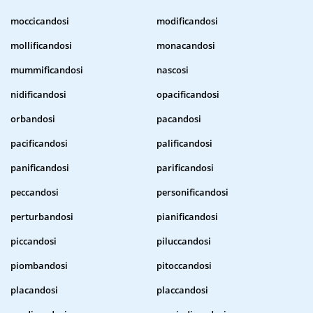
moccicandosi
modificandosi
mollificandosi
monacandosi
mummificandosi
nascosi
nidificandosi
opacificandosi
orbandosi
pacandosi
pacificandosi
palificandosi
panificandosi
parificandosi
peccandosi
personificandosi
perturbandosi
pianificandosi
piccandosi
piluccandosi
piombandosi
pitoccandosi
placandosi
placcandosi