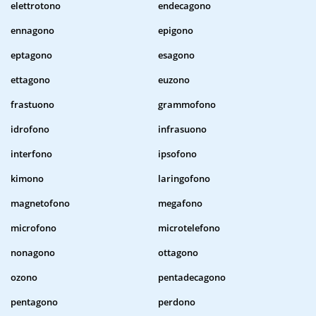
elettrotono
endecagono
ennagono
epigono
eptagono
esagono
ettagono
euzono
frastuono
grammofono
idrofono
infrasuono
interfono
ipsofono
kimono
laringofono
magnetofono
megafono
microfono
microtelefono
nonagono
ottagono
ozono
pentadecagono
pentagono
perdono