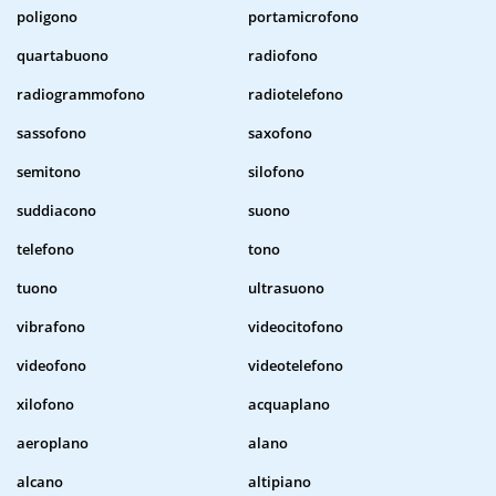
poligono
portamicrofono
quartabuono
radiofono
radiogrammofono
radiotelefono
sassofono
saxofono
semitono
silofono
suddiacono
suono
telefono
tono
tuono
ultrasuono
vibrafono
videocitofono
videofono
videotelefono
xilofono
acquaplano
aeroplano
alano
alcano
altipiano