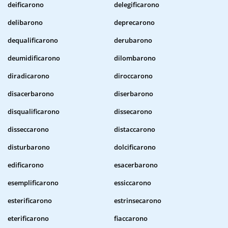
deificarono
delegificarono
delibarono
deprecarono
dequalificarono
derubarono
deumidificarono
dilombarono
diradicarono
diroccarono
disacerbarono
diserbarono
disqualificarono
dissecarono
disseccarono
distaccarono
disturbarono
dolcificarono
edificarono
esacerbarono
esemplificarono
essiccarono
esterificarono
estrinsecarono
eterificarono
fiaccarono