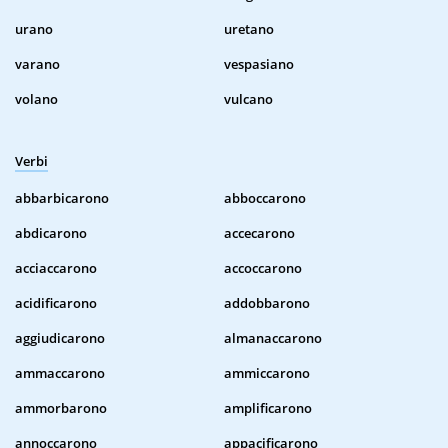
urano
uretano
varano
vespasiano
volano
vulcano
Verbi
abbarbicarono
abboccarono
abdicarono
accecarono
acciaccarono
accoccarono
acidificarono
addobbarono
aggiudicarono
almanaccarono
ammaccarono
ammiccarono
ammorbarono
amplificarono
annoccarono
appacificarono