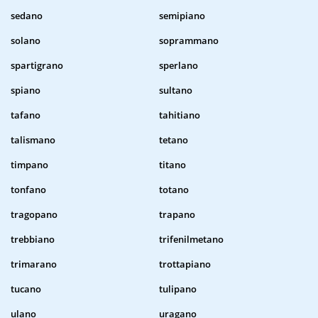
sedano
semipiano
solano
soprammano
spartigrano
sperlano
spiano
sultano
tafano
tahitiano
talismano
tetano
timpano
titano
tonfano
totano
tragopano
trapano
trebbiano
trifenilmetano
trimarano
trottapiano
tucano
tulipano
ulano
uragano