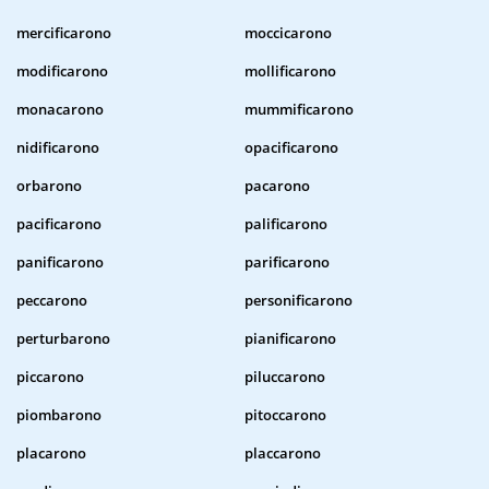
mercificarono
moccicarono
modificarono
mollificarono
monacarono
mummificarono
nidificarono
opacificarono
orbarono
pacarono
pacificarono
palificarono
panificarono
parificarono
peccarono
personificarono
perturbarono
pianificarono
piccarono
piluccarono
piombarono
pitoccarono
placarono
placcarono