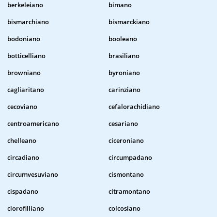
berkeleiano
bimano
bismarchiano
bismarckiano
bodoniano
booleano
botticelliano
brasiliano
browniano
byroniano
cagliaritano
carinziano
cecoviano
cefalorachidiano
centroamericano
cesariano
chelleano
ciceroniano
circadiano
circumpadano
circumvesuviano
cismontano
cispadano
citramontano
clorofilliano
colcosiano