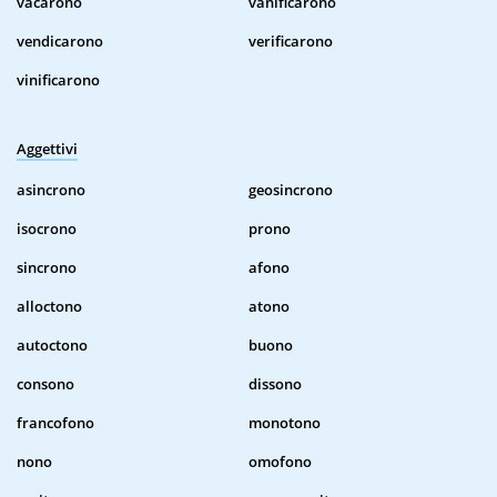
vacarono
vanificarono
vendicarono
verificarono
vinificarono
Aggettivi
asincrono
geosincrono
isocrono
prono
sincrono
afono
alloctono
atono
autoctono
buono
consono
dissono
francofono
monotono
nono
omofono