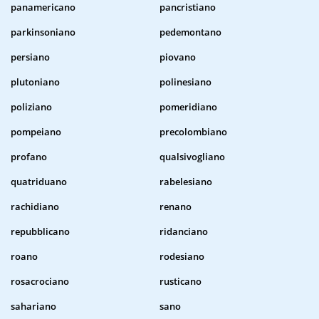
panamericano
pancristiano
parkinsoniano
pedemontano
persiano
piovano
plutoniano
polinesiano
poliziano
pomeridiano
pompeiano
precolombiano
profano
qualsivogliano
quatriduano
rabelesiano
rachidiano
renano
repubblicano
ridanciano
roano
rodesiano
rosacrociano
rusticano
sahariano
sano