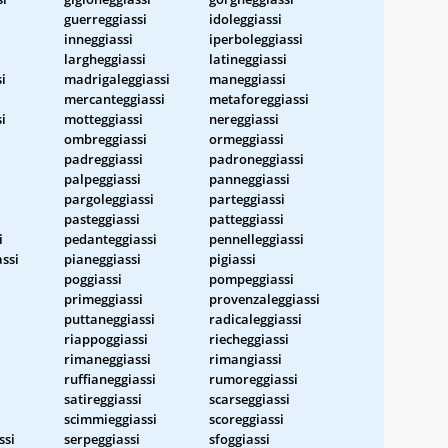
guerreggiassi
idoleggiassi
inneggiassi
iperboleggiassi
largheggiassi
latineggiassi
i
madrigaleggiassi
maneggiassi
mercanteggiassi
metaforeggiassi
i
motteggiassi
nereggiassi
ombreggiassi
ormeggiassi
padreggiassi
padroneggiassi
palpeggiassi
panneggiassi
pargoleggiassi
parteggiassi
pasteggiassi
patteggiassi
i
pedanteggiassi
pennelleggiassi
assi
pianeggiassi
pigiassi
poggiassi
pompeggiassi
primeggiassi
provenzaleggiassi
puttaneggiassi
radicaleggiassi
riappoggiassi
riecheggiassi
rimaneggiassi
rimangiassi
ruffianeggiassi
rumoreggiassi
satireggiassi
scarseggiassi
scimmieggiassi
scoreggiassi
ssi
serpeggiassi
sfoggiassi