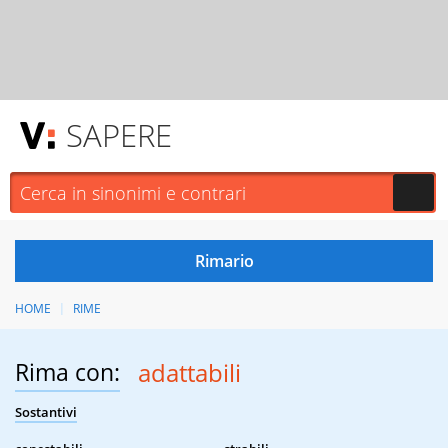
SAPERE
HOME
RIME
Rima con:
adattabili
Sostantivi