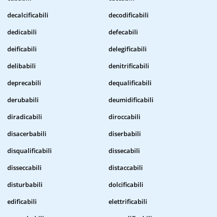
decalcificabili
decodificabili
dedicabili
defecabili
deificabili
delegificabili
delibabili
denitrificabili
deprecabili
dequalificabili
derubabili
deumidificabili
diradicabili
diroccabili
disacerbabili
diserbabili
disqualificabili
dissecabili
disseccabili
distaccabili
disturbabili
dolcificabili
edificabili
elettrificabili