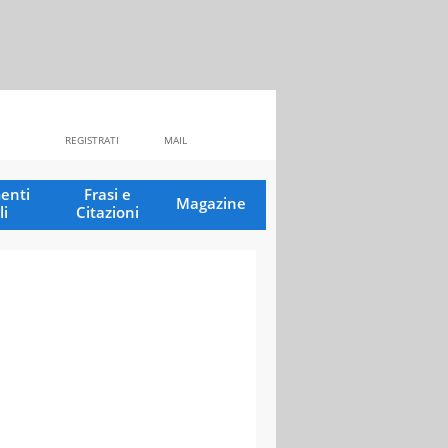
REGISTRATI
MAIL
enti
Frasi e
Magazine
li
Citazioni