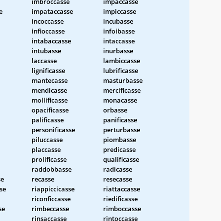
imbroccasse
impaccasse
e
impataccasse
impiccasse
incoccasse
incubasse
infioccasse
infoibasse
intabaccasse
intaccasse
intubasse
inurbasse
laccasse
lambiccasse
lignificasse
lubrificasse
mantecasse
masturbasse
mendicasse
mercificasse
mollificasse
monacasse
opacificasse
orbasse
palificasse
panificasse
personificasse
perturbasse
piluccasse
piombasse
placcasse
predicasse
prolificasse
qualificasse
raddobbasse
radicasse
se
recasse
resecasse
se
riappiccicasse
riattaccasse
riconficcasse
riedificasse
se
rimbeccasse
rimboccasse
rinsaccasse
rintoccasse