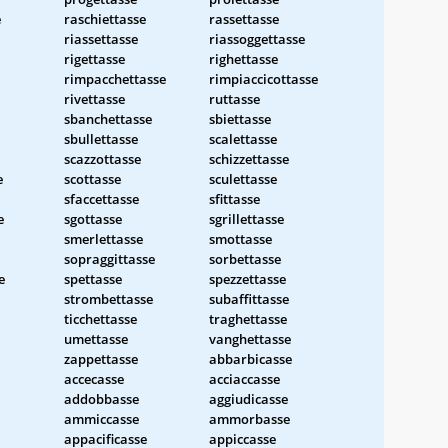
e
raschiettasse
rassettasse
riassettasse
riassoggettasse
rigettasse
righettasse
rimpacchettasse
rimpiaccicottasse
rivettasse
ruttasse
sbanchettasse
sbiettasse
sbullettasse
scalettasse
scazzottasse
schizzettasse
e
scottasse
sculettasse
sfaccettasse
sfittasse
e
sgottasse
sgrillettasse
smerlettasse
smottasse
sopraggittasse
sorbettasse
e
spettasse
spezzettasse
strombettasse
subaffittasse
ticchettasse
traghettasse
umettasse
vanghettasse
zappettasse
abbarbicasse
accecasse
acciaccasse
addobbasse
aggiudicasse
ammiccasse
ammorbasse
appacificasse
appiccasse