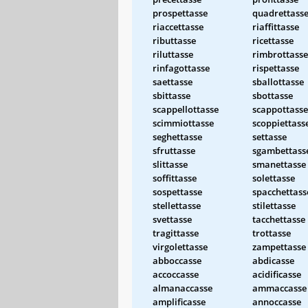
prospettasse
quadrettass
riaccettasse
riaffittasse
ributtasse
ricettasse
riluttasse
rimbrottasse
rinfagottasse
rispettasse
saettasse
sballottasse
sbittasse
sbottasse
scappellottasse
scappottasse
scimmiottasse
scoppiettass
seghettasse
settasse
sfruttasse
sgambettass
slittasse
smanettasse
soffittasse
solettasse
sospettasse
spacchettass
stellettasse
stilettasse
svettasse
tacchettasse
tragittasse
trottasse
virgolettasse
zampettasse
abboccasse
abdicasse
accoccasse
acidificasse
almanaccasse
ammaccasse
amplificasse
annoccasse