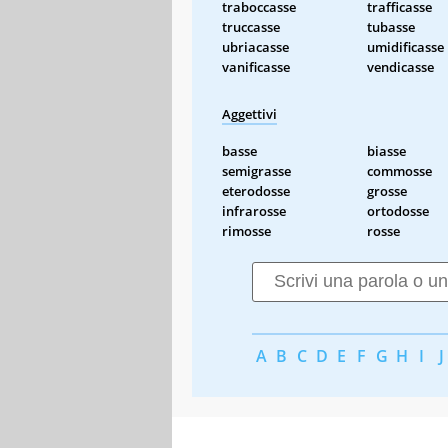
traboccasse
trafficasse
truccasse
tubasse
ubriacasse
umidificasse
vanificasse
vendicasse
Aggettivi
basse
biasse
semigrasse
commosse
eterodosse
grosse
infrarosse
ortodosse
rimosse
rosse
A
B
C
D
E
F
G
H
I
J