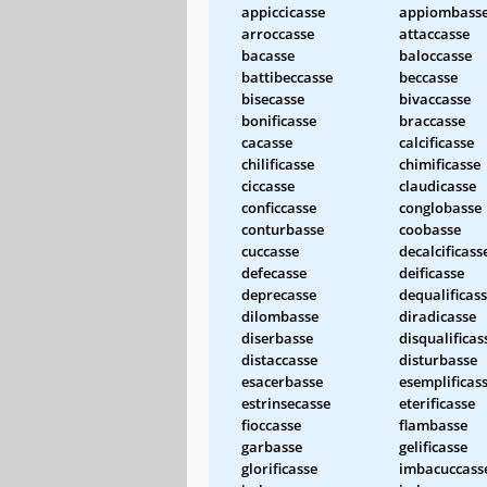
appiccicasse
appiombass
arroccasse
attaccasse
bacasse
baloccasse
battibeccasse
beccasse
bisecasse
bivaccasse
bonificasse
braccasse
cacasse
calcificasse
chilificasse
chimificasse
ciccasse
claudicasse
conficcasse
conglobasse
conturbasse
coobasse
cuccasse
decalcificass
defecasse
deificasse
deprecasse
dequalificas
dilombasse
diradicasse
diserbasse
disqualificas
distaccasse
disturbasse
esacerbasse
esemplificas
estrinsecasse
eterificasse
fioccasse
flambasse
garbasse
gelificasse
glorificasse
imbacuccass