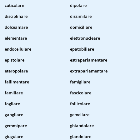
cuticolare
dipolare
disciplinare
dissimilare
dolceamare
domiciliare
elementare
elettronucleare
endocellulare
epatobiliare
epistolare
estraparlamentare
eteropolare
extraparlamentare
fallimentare
famigliare
familiare
fascicolare
fogliare
follicolare
gangliare
gemellare
gemmipare
ghiandolare
giugulare
glandolare