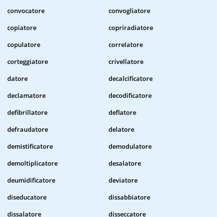
convocatore
convogliatore
copiatore
copriradiatore
copulatore
correlatore
corteggiatore
crivellatore
datore
decalcificatore
declamatore
decodificatore
defibrillatore
deflatore
defraudatore
delatore
demistificatore
demodulatore
demoltiplicatore
desalatore
deumidificatore
deviatore
diseducatore
dissabbiatore
dissalatore
disseccatore