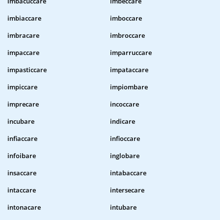
imbacuccare
imbeccare
imbiaccare
imboccare
imbracare
imbroccare
impaccare
imparruccare
impasticcare
impataccare
impiccare
impiombare
imprecare
incoccare
incubare
indicare
infiaccare
infioccare
infoibare
inglobare
insaccare
intabaccare
intaccare
intersecare
intonacare
intubare