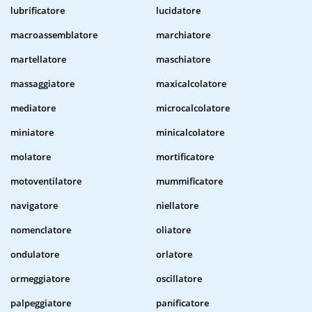
lubrificatore
lucidatore
macroassemblatore
marchiatore
martellatore
maschiatore
massaggiatore
maxicalcolatore
mediatore
microcalcolatore
miniatore
minicalcolatore
molatore
mortificatore
motoventilatore
mummificatore
navigatore
niellatore
nomenclatore
oliatore
ondulatore
orlatore
ormeggiatore
oscillatore
palpeggiatore
panificatore