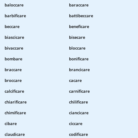
baloccare
baraccare
barbificare
battibeccare
beccare
beneficare
biascicare
bisecare
bivaccare
bloccare
bombare
bonificare
braccare
brancicare
broccare
cacare
calcificare
carnificare
chiarificare
chilificare
chimificare
ciancicare
cibare
ciccare
claudicare
codificare