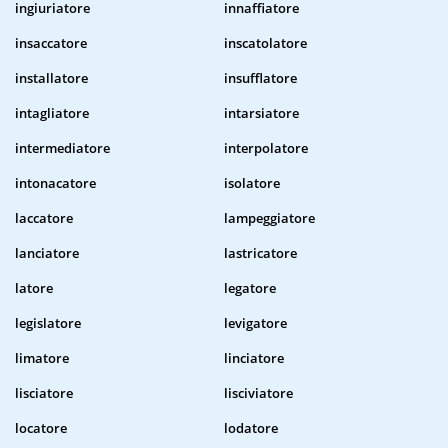
ingiuriatore
innaffiatore
insaccatore
inscatolatore
installatore
insufflatore
intagliatore
intarsiatore
intermediatore
interpolatore
intonacatore
isolatore
laccatore
lampeggiatore
lanciatore
lastricatore
latore
legatore
legislatore
levigatore
limatore
linciatore
lisciatore
lisciviatore
locatore
lodatore