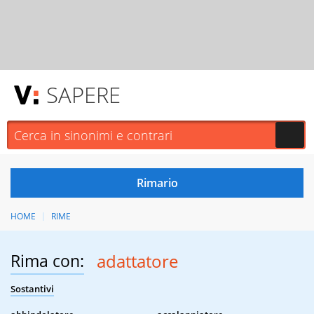
SAPERE
HOME
RIME
Rima con:
adattatore
Sostantivi