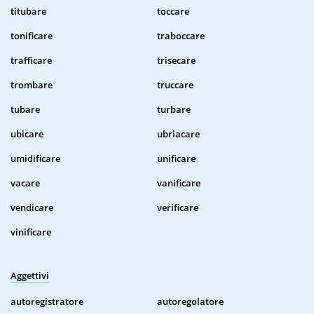
titubare
toccare
tonificare
traboccare
trafficare
trisecare
trombare
truccare
tubare
turbare
ubicare
ubriacare
umidificare
unificare
vacare
vanificare
vendicare
verificare
vinificare
Aggettivi
autoregistratore
autoregolatore