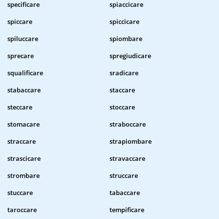
specificare
spiaccicare
spiccare
spiccicare
spiluccare
spiombare
sprecare
spregiudicare
squalificare
sradicare
stabaccare
staccare
steccare
stoccare
stomacare
straboccare
straccare
strapiombare
strascicare
stravaccare
strombare
struccare
stuccare
tabaccare
taroccare
tempificare