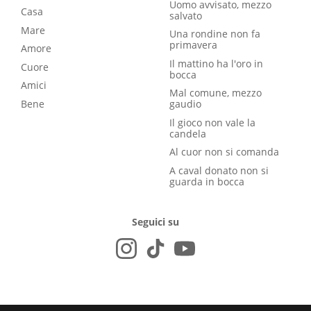
Uomo avvisato, mezzo
Casa
salvato
Mare
Una rondine non fa
primavera
Amore
Il mattino ha l'oro in
Cuore
bocca
Amici
Mal comune, mezzo
Bene
gaudio
Il gioco non vale la
candela
Al cuor non si comanda
A caval donato non si
guarda in bocca
Seguici su