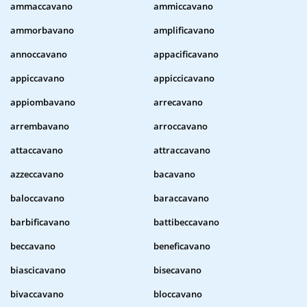
ammaccavano
ammiccavano
ammorbavano
amplificavano
annoccavano
appacificavano
appiccavano
appiccicavano
appiombavano
arrecavano
arrembavano
arroccavano
attaccavano
attraccavano
azzeccavano
bacavano
baloccavano
baraccavano
barbificavano
battibeccavano
beccavano
beneficavano
biascicavano
bisecavano
bivaccavano
bloccavano