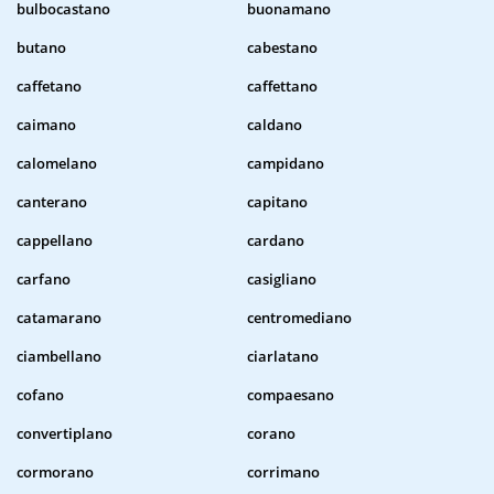
bulbocastano
buonamano
butano
cabestano
caffetano
caffettano
caimano
caldano
calomelano
campidano
canterano
capitano
cappellano
cardano
carfano
casigliano
catamarano
centromediano
ciambellano
ciarlatano
cofano
compaesano
convertiplano
corano
cormorano
corrimano