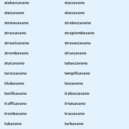
stabaccavano
staccavano
steccavano
stoccavano
stomacavano
straboccavano
straccavano
strapiombavano
strascicavano
stravaccavano
strombavano
struccavano
stuccavano
tabaccavano
taroccavano
tempificavano
titubavano
toccavano
tonificavano
traboccavano
trafficavano
trisecavano
trombavano
truccavano
tubavano
turbavano