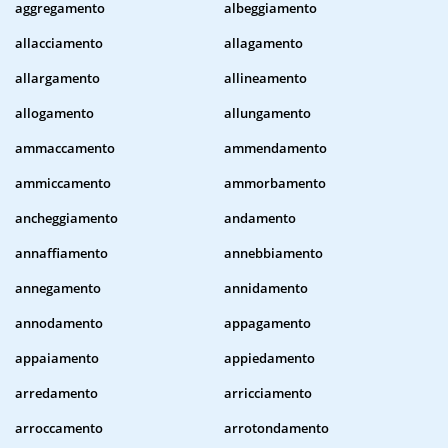
aggregamento
albeggiamento
allacciamento
allagamento
allargamento
allineamento
allogamento
allungamento
ammaccamento
ammendamento
ammiccamento
ammorbamento
ancheggiamento
andamento
annaffiamento
annebbiamento
annegamento
annidamento
annodamento
appagamento
appaiamento
appiedamento
arredamento
arricciamento
arroccamento
arrotondamento