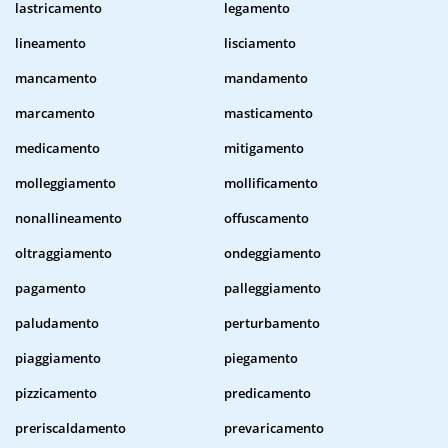
lastricamento
legamento
lineamento
lisciamento
mancamento
mandamento
marcamento
masticamento
medicamento
mitigamento
molleggiamento
mollificamento
nonallineamento
offuscamento
oltraggiamento
ondeggiamento
pagamento
palleggiamento
paludamento
perturbamento
piaggiamento
piegamento
pizzicamento
predicamento
preriscaldamento
prevaricamento