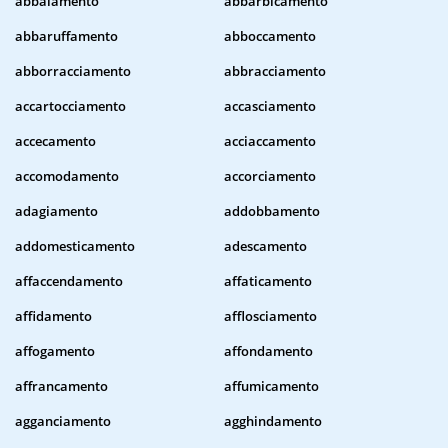
abbaiamento
abbarbicamento
abbaruffamento
abboccamento
abborracciamento
abbracciamento
accartocciamento
accasciamento
accecamento
acciaccamento
accomodamento
accorciamento
adagiamento
addobbamento
addomesticamento
adescamento
affaccendamento
affaticamento
affidamento
afflosciamento
affogamento
affondamento
affrancamento
affumicamento
agganciamento
agghindamento