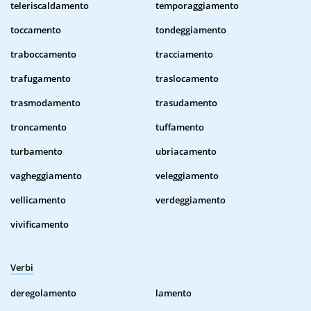
teleriscaldamento
temporaggiamento
toccamento
tondeggiamento
traboccamento
tracciamento
trafugamento
traslocamento
trasmodamento
trasudamento
troncamento
tuffamento
turbamento
ubriacamento
vagheggiamento
veleggiamento
vellicamento
verdeggiamento
vivificamento
Verbi
deregolamento
lamento