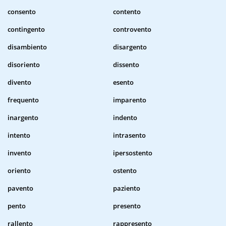
consento
contento
contingento
controvento
disambiento
disargento
disoriento
dissento
divento
esento
frequento
imparento
inargento
indento
intento
intrasento
invento
ipersostento
oriento
ostento
pavento
paziento
pento
presento
rallento
rappresento