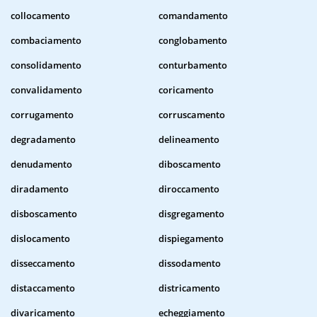
collocamento
comandamento
combaciamento
conglobamento
consolidamento
conturbamento
convalidamento
coricamento
corrugamento
corruscamento
degradamento
delineamento
denudamento
diboscamento
diradamento
diroccamento
disboscamento
disgregamento
dislocamento
dispiegamento
disseccamento
dissodamento
distaccamento
districamento
divaricamento
echeggiamento