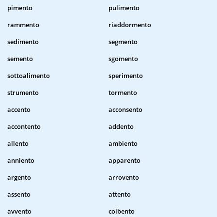
pimento
pulimento
rammento
riaddormento
sedimento
segmento
semento
sgomento
sottoalimento
sperimento
strumento
tormento
accento
acconsento
accontento
addento
allento
ambiento
anniento
apparento
argento
arrovento
assento
attento
avvento
coibento