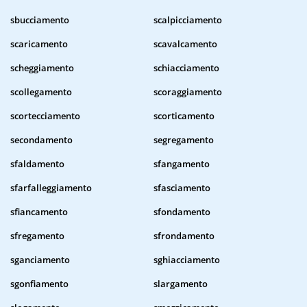
sbucciamento
scalpicciamento
scaricamento
scavalcamento
scheggiamento
schiacciamento
scollegamento
scoraggiamento
scortecciamento
scorticamento
secondamento
segregamento
sfaldamento
sfangamento
sfarfalleggiamento
sfasciamento
sfiancamento
sfondamento
sfregamento
sfrondamento
sganciamento
sghiacciamento
sgonfiamento
slargamento