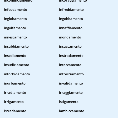
incominciamento
incoraggiamento
infeudamento
infreddamento
inglobamento
ingobbamento
ingolfamento
innaffiamento
innescamento
inondamento
insabbiamento
insaccamento
insediamento
instradamento
insudiciamento
intaccamento
intorbidamento
intrecciamento
inurbamento
invalidamento
irradiamento
irraggiamento
irrigamento
istigamento
istradamento
lambiccamento