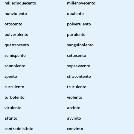
millecinquecento
millenovecento
nonviolento
opulento
ottocento
polverulento
pulverulento
purulento
quattrocento
sanguinolento
semispento
settecento
sonnolento
sopravvento
spento
stracontento
succulento
truculento
turbolento
violento
virulento
accinto
attinto
avvinto
contraddistinto
convinto