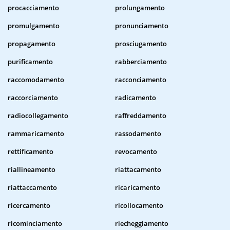
procacciamento
prolungamento
promulgamento
pronunciamento
propagamento
prosciugamento
purificamento
rabberciamento
raccomodamento
racconciamento
raccorciamento
radicamento
radiocollegamento
raffreddamento
rammaricamento
rassodamento
rettificamento
revocamento
riallineamento
riattacamento
riattaccamento
ricaricamento
ricercamento
ricollocamento
ricominciamento
riecheggiamento