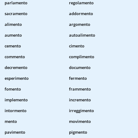
parlamento
regolamento
sacramento
addormento
alimento
argomento
aumento
autoalimento
cemento
cimento
commento
complimento
decremento
documento
esperimento
fermento
fomento
frammento
implemento
incremento
intormento
irreggimento
mento
movimento
pavimento
pigmento