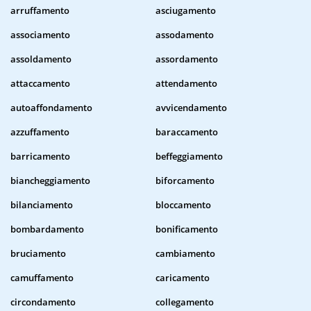
arruffamento
asciugamento
associamento
assodamento
assoldamento
assordamento
attaccamento
attendamento
autoaffondamento
avvicendamento
azzuffamento
baraccamento
barricamento
beffeggiamento
biancheggiamento
biforcamento
bilanciamento
bloccamento
bombardamento
bonificamento
bruciamento
cambiamento
camuffamento
caricamento
circondamento
collegamento