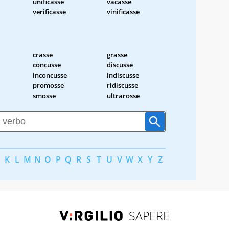
unificasse
vacasse
verificasse
vinificasse
crasse
grasse
concusse
discusse
inconcusse
indiscusse
promosse
ridiscusse
smosse
ultrarosse
K
L
M
N
O
P
Q
R
S
T
U
V
W
X
Y
Z
SAPERE