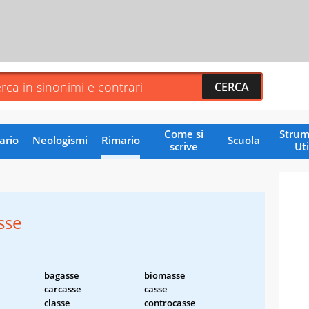
Come si
Strum
ario
Neologismi
Rimario
Scuola
scrive
Uti
sse
bagasse
biomasse
carcasse
casse
classe
controcasse