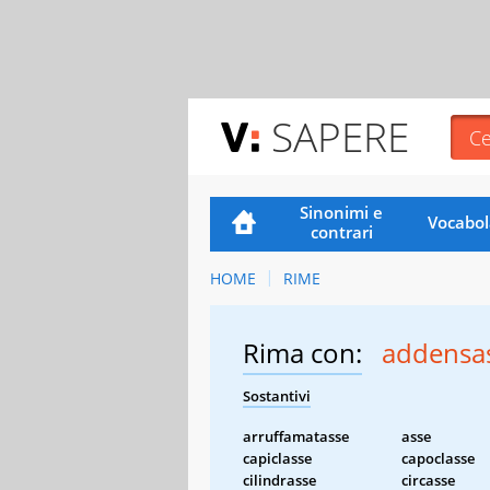
SAPERE
Sinonimi e
Vocabol
contrari
HOME
RIME
Rima con:
addensa
Sostantivi
arruffamatasse
asse
capiclasse
capoclasse
cilindrasse
circasse