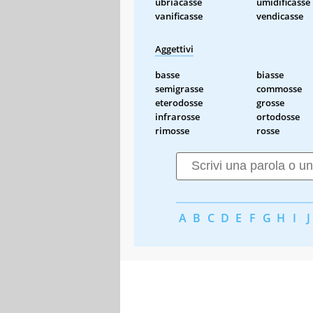
ubriacasse
umidificasse
vanificasse
vendicasse
Aggettivi
basse
biasse
semigrasse
commosse
eterodosse
grosse
infrarosse
ortodosse
rimosse
rosse
A
B
C
D
E
F
G
H
I
J