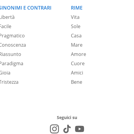
SINONIMI E CONTRARI
RIME
Libertà
Vita
Facile
Sole
Pragmatico
Casa
Conoscenza
Mare
Riassunto
Amore
Paradigma
Cuore
Gioia
Amici
Tristezza
Bene
Seguici su