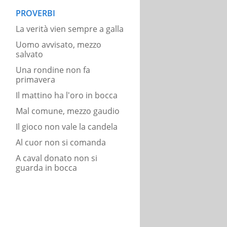
PROVERBI
La verità vien sempre a galla
Uomo avvisato, mezzo
salvato
Una rondine non fa
primavera
Il mattino ha l'oro in bocca
Mal comune, mezzo gaudio
Il gioco non vale la candela
Al cuor non si comanda
A caval donato non si
guarda in bocca