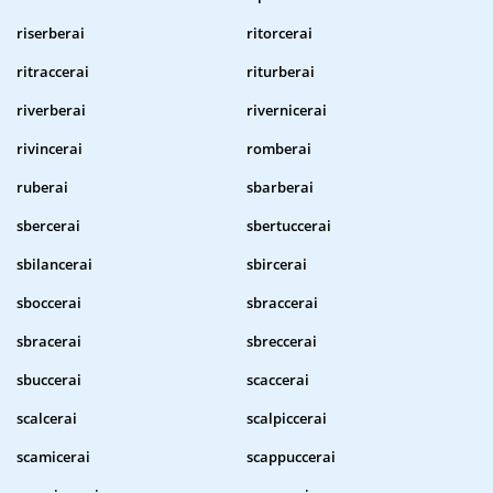
riserberai
ritorcerai
ritraccerai
riturberai
riverberai
rivernicerai
rivincerai
romberai
ruberai
sbarberai
sbercerai
sbertuccerai
sbilancerai
sbircerai
sboccerai
sbraccerai
sbracerai
sbreccerai
sbuccerai
scaccerai
scalcerai
scalpiccerai
scamicerai
scappuccerai