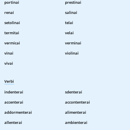
portinai
prestinai
renai
salinai
setolinai
telai
termitai
velai
vermicai
verminai
vinai
violinai
vivai
Verbi
indenterai
sdenterai
accenterai
accontenterai
addormenterai
alimenterai
allenterai
ambienterai