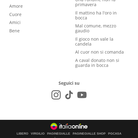
primavera
Amore
Il mattino ha l'oro in
Cuore
bocca
Amici
Mal comune, mezzo
Bene
gaudio
Il gioco non vale la
candela
Al cuor non si comanda
A caval donato non si
guarda in bocca
Seguici su
LIBERO
VIRGILIO
PAGINEGIALLE
PAGINEGIALLE SHOP
PGCASA