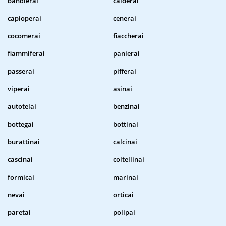
bandierai
calderai
capioperai
cenerai
cocomerai
fiaccherai
fiammiferai
panierai
passerai
pifferai
viperai
asinai
autotelai
benzinai
bottegai
bottinai
burattinai
calcinai
cascinai
coltellinai
formicai
marinai
nevai
orticai
paretai
polipai