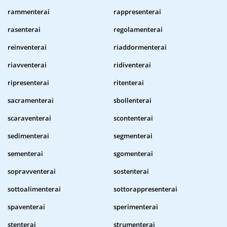
rammenterai
rappresenterai
rasenterai
regolamenterai
reinventerai
riaddormenterai
riavventerai
ridiventerai
ripresenterai
ritenterai
sacramenterai
sbollenterai
scaraventerai
scontenterai
sedimenterai
segmenterai
sementerai
sgomenterai
sopravventerai
sostenterai
sottoalimenterai
sottorappresenterai
spaventerai
sperimenterai
stenterai
strumenterai