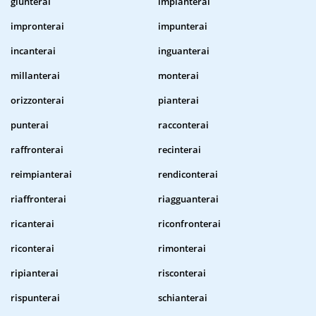
giunterai
impianterai
impronterai
impunterai
incanterai
inguanterai
millanterai
monterai
orizzonterai
pianterai
punterai
racconterai
raffronterai
recinterai
reimpianterai
rendiconterai
riaffronterai
riagguanterai
ricanterai
riconfronterai
riconterai
rimonterai
ripianterai
risconterai
rispunterai
schianterai