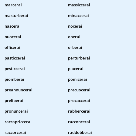
marcerai
massiccerai
masturberai
minaccerai
nascerai
nocerai
nuocerai
oberai
officerai
orberai
pasticcerai
perturberai
pesticcerai
piacerai
piomberai
pomicerai
preannuncerai
precuocerai
preliberai
procaccerai
pronuncerai
rabbercerai
raccapriccerai
racconcerai
raccorcerai
raddobberai