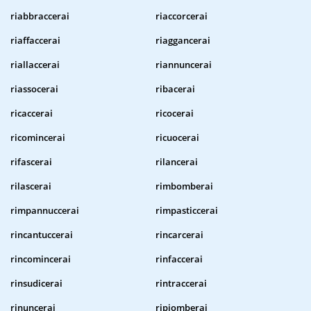
riabbraccerai
riaccorcerai
riaffaccerai
riaggancerai
riallaccerai
riannuncerai
riassocerai
ribacerai
ricaccerai
ricocerai
ricomincerai
ricuocerai
rifascerai
rilancerai
rilascerai
rimbomberai
rimpannuccerai
rimpasticcerai
rincantuccerai
rincarcerai
rincomincerai
rinfaccerai
rinsudicerai
rintraccerai
rinuncerai
ripiomberai