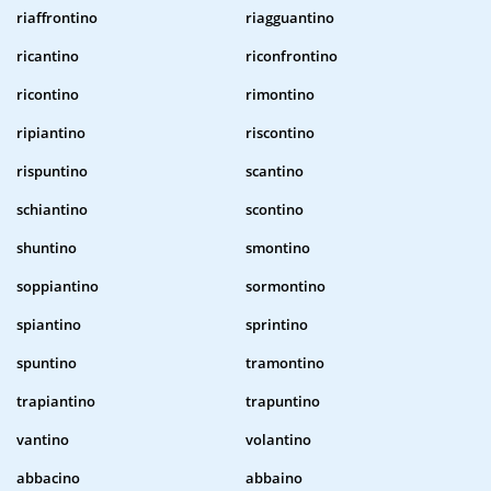
riaffrontino
riagguantino
ricantino
riconfrontino
ricontino
rimontino
ripiantino
riscontino
rispuntino
scantino
schiantino
scontino
shuntino
smontino
soppiantino
sormontino
spiantino
sprintino
spuntino
tramontino
trapiantino
trapuntino
vantino
volantino
abbacino
abbaino