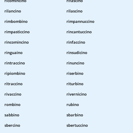
ricomincino
rifascino
rilancino
rilascino
rimbombino
rimpannuccino
rimpasticcino
rincantuccino
rincomincino
rinfaccino
ringuaino
rinsudicino
rintraccino
rinuncino
ripiombino
riserbino
ritraccino
riturbino
rivaccino
rivernicino
rombino
rubino
sabbino
sbarbino
sbercino
sbertuccino