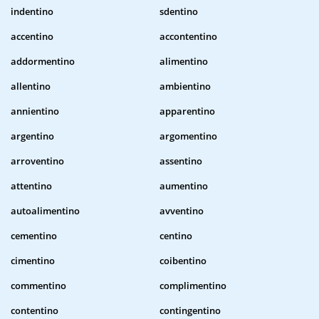
indentino
sdentino
accentino
accontentino
addormentino
alimentino
allentino
ambientino
annientino
apparentino
argentino
argomentino
arroventino
assentino
attentino
aumentino
autoalimentino
avventino
cementino
centino
cimentino
coibentino
commentino
complimentino
contentino
contingentino