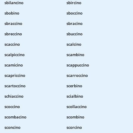
sbilancino
sbircino
sbobino
sboccino
sbraccino
sbracino
sbreccino
sbuccino
scaccino
scalcino
scalpiccino
scambino
scamicino
scappuccino
scapriccino
scarroccino
scartoccino
scerbino
schiaccino
scialbino
scoccino
scollaccino
scombacino
scombino
sconcino
scorcino