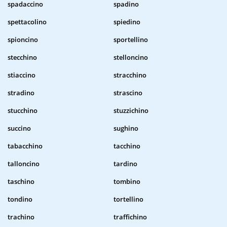
spadaccino
spadino
spettacolino
spiedino
spioncino
sportellino
stecchino
stelloncino
stiaccino
stracchino
stradino
strascino
stucchino
stuzzichino
succino
sughino
tabacchino
tacchino
talloncino
tardino
taschino
tombino
tondino
tortellino
trachino
traffichino