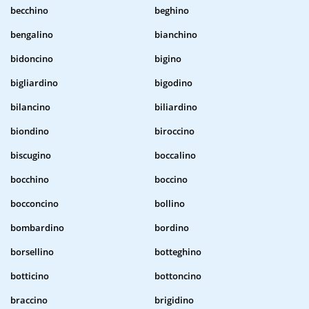
becchino
beghino
bengalino
bianchino
bidoncino
bigino
bigliardino
bigodino
bilancino
biliardino
biondino
biroccino
biscugino
boccalino
bocchino
boccino
bocconcino
bollino
bombardino
bordino
borsellino
botteghino
botticino
bottoncino
braccino
brigidino