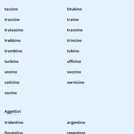
taccino
titubino
traccino
traino
tralascino
trancino
trebbino
trincino
trombino
tubino
turbino
ufficino
uncino
vaccino
vaticino
vernicino
vocino
Aggettivi
tridentino
argentino
fiorentino
repentino