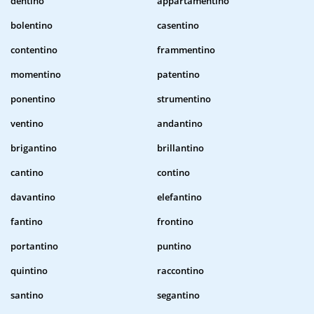
dentino
appartamentino
bolentino
casentino
contentino
frammentino
momentino
patentino
ponentino
strumentino
ventino
andantino
brigantino
brillantino
cantino
contino
davantino
elefantino
fantino
frontino
portantino
puntino
quintino
raccontino
santino
segantino