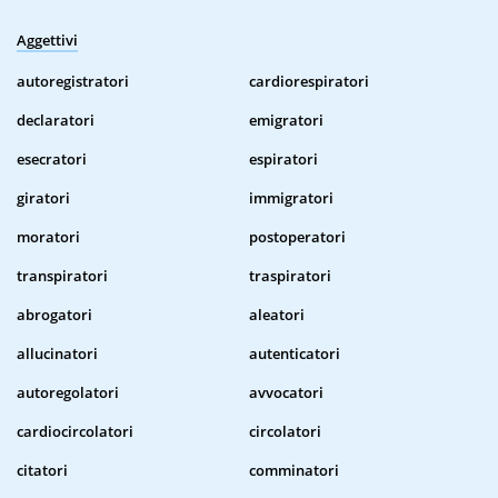
Aggettivi
autoregistratori
cardiorespiratori
declaratori
emigratori
esecratori
espiratori
giratori
immigratori
moratori
postoperatori
transpiratori
traspiratori
abrogatori
aleatori
allucinatori
autenticatori
autoregolatori
avvocatori
cardiocircolatori
circolatori
citatori
comminatori