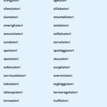
sfangatori
sgelatori
silenziatori
sillabatori
slamatori
smantellatori
smerigliatori
smielatori
snocciolatori
sofisticatori
sondatori
sorvolatori
spalatori
spalleggiatori
spaziatori
stuccatori
sublocatori
surgelatori
surriscaldatori
sverniciatori
tabulatori
taglieggiatori
telecopiatori
termoregolatori
torneatori
trafilatori