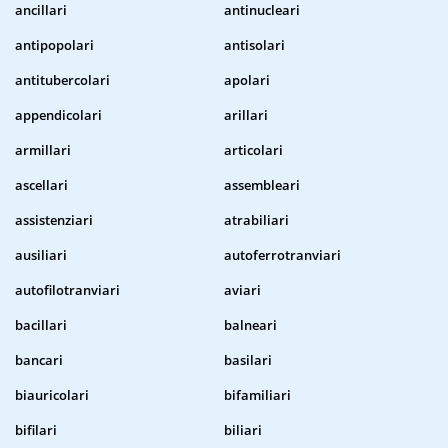
ancillari
antinucleari
antipopolari
antisolari
antitubercolari
apolari
appendicolari
arillari
armillari
articolari
ascellari
assembleari
assistenziari
atrabiliari
ausiliari
autoferrotranviari
autofilotranviari
aviari
bacillari
balneari
bancari
basilari
biauricolari
bifamiliari
bifilari
biliari