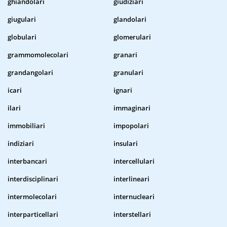
ghiandolari
giudiziari
giugulari
glandolari
globulari
glomerulari
grammomolecolari
granari
grandangolari
granulari
icari
ignari
ilari
immaginari
immobiliari
impopolari
indiziari
insulari
interbancari
intercellulari
interdisciplinari
interlineari
intermolecolari
internucleari
interparticellari
interstellari