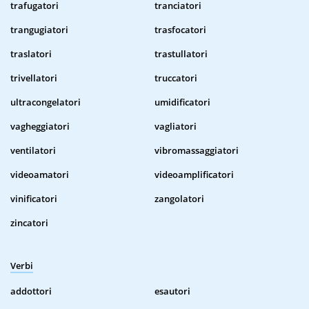
trafugatori
tranciatori
trangugiatori
trasfocatori
traslatori
trastullatori
trivellatori
truccatori
ultracongelatori
umidificatori
vagheggiatori
vagliatori
ventilatori
vibromassaggiatori
videoamatori
videoamplificatori
vinificatori
zangolatori
zincatori
Verbi
addottori
esautori