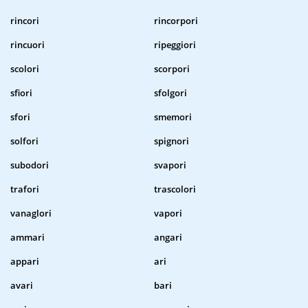
rincori
rincorpori
rincuori
ripeggiori
scolori
scorpori
sfiori
sfolgori
sfori
smemori
solfori
spignori
subodori
svapori
trafori
trascolori
vanaglori
vapori
ammari
angari
appari
ari
avari
bari