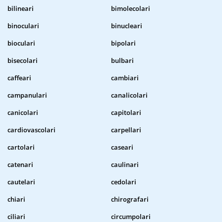
bilineari
bimolecolari
binoculari
binucleari
bioculari
bipolari
bisecolari
bulbari
caffeari
cambiari
campanulari
canalicolari
canicolari
capitolari
cardiovascolari
carpellari
cartolari
caseari
catenari
caulinari
cautelari
cedolari
chiari
chirografari
ciliari
circumpolari