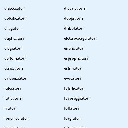
disseccatori
divaricatori
dolcificatori
doppiatori
dragatori
dribblatori
duplicatori
elettrocoagulatori
elogiatori
enunciatori
epitomatori
espropriatori
essiccatori
estimatori
evidenziatori
evocatori
falciatori
falsificatori
faticatori
favoreggiatori
filatori
follatori
fonorivelatori
forgiatori