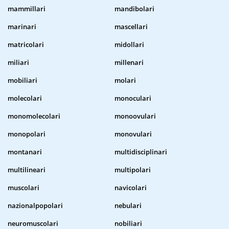
mammillari
mandibolari
marinari
mascellari
matricolari
midollari
miliari
millenari
mobiliari
molari
molecolari
monoculari
monomolecolari
monoovulari
monopolari
monovulari
montanari
multidisciplinari
multilineari
multipolari
muscolari
navicolari
nazionalpopolari
nebulari
neuromuscolari
nobiliari