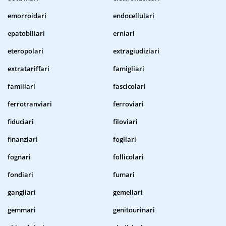
emorroidari
endocellulari
epatobiliari
erniari
eteropolari
extragiudiziari
extratariffari
famigliari
familiari
fascicolari
ferrotranviari
ferroviari
fiduciari
filoviari
finanziari
fogliari
fognari
follicolari
fondiari
fumari
gangliari
gemellari
gemmari
genitourinari