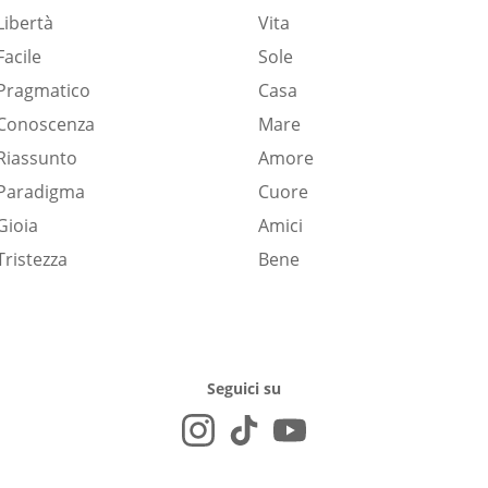
Libertà
Vita
Facile
Sole
Pragmatico
Casa
Conoscenza
Mare
Riassunto
Amore
Paradigma
Cuore
Gioia
Amici
Tristezza
Bene
Seguici su