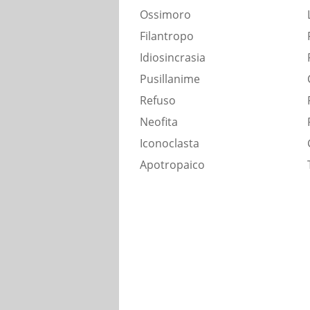
Ossimoro
Filantropo
Idiosincrasia
Pusillanime
Refuso
Neofita
Iconoclasta
Apotropaico