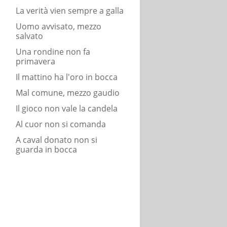
La verità vien sempre a galla
Uomo avvisato, mezzo
salvato
Una rondine non fa
primavera
Il mattino ha l'oro in bocca
Mal comune, mezzo gaudio
Il gioco non vale la candela
Al cuor non si comanda
A caval donato non si
guarda in bocca